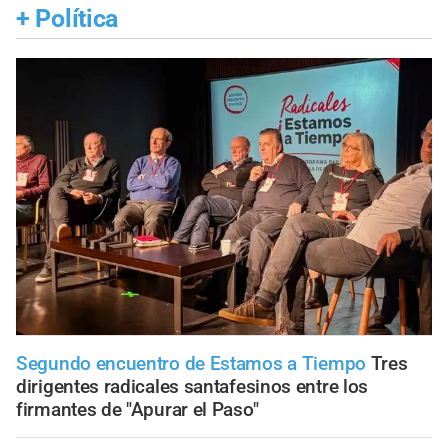
+
Política
Segundo encuentro de Estamos a Tiempo
Tres
dirigentes radicales santafesinos entre los
firmantes de "Apurar el Paso"