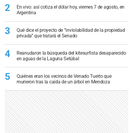
2
En vivo: así cotiza el dólar hoy, viernes 7 de agosto, en
Argentina
3
Qué dice el proyecto de “inviolabilidad de la propiedad
privada” que tratará el Senado
4
Reanudaron la búsqueda del kitesurfista desaparecido
en aguas de la Laguna Setúbal
5
Quiénes eran los vecinos de Venado Tuerto que
murieron tras la caída de un árbol en Mendoza