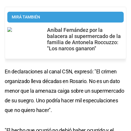
MIRÁ TAMBIÉN
Aníbal Fernández por la
balacera al supermercado de la
familia de Antonela Roccuzzo:
"Los narcos ganaron"
En declaraciones al canal C5N, expresó: "El crimen
organizado lleva décadas en Rosario. No es un dato
menor que la amenaza caiga sobre un supermercado
de su suegro. Uno podría hacer mil especulaciones
que no quiero hacer".
"El hecho que ocurrió no debió haber ocurrido y el