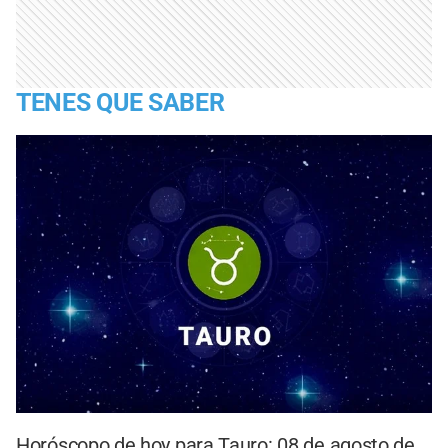
TENES QUE SABER
Horóscopo de hoy para Tauro: 08 de agosto de