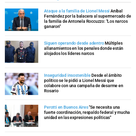
Ataque a la familia de Lionel Messi
Aníbal
Fernández por la balacera al supermercado de
la familia de Antonela Roccuzzo: "Los narcos
ganaron"
Siguen operando desde adentro
Múltiples
allanamientos en los penales donde están
alojados los líderes narcos
Inseguridad insostenible
Desde el ámbito
político se le pidió a Lionel Messi que
colabore con una campaña de desarme en
Rosario
Perotti en Buenos Aires
"Se necesita una
fuerte coordinación, respaldo federal y mucha
unidad en las expresiones políticas"