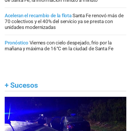
de Santa Fe; la información minuto a minuto
Aceleran el recambio de la flota
Santa Fe renovó más de
70 colectivos y el 40% del servicio ya se presta con
unidades modernizadas
Pronóstico
Viernes con cielo despejado, frío por la
mañana y máxima de 16°C en la ciudad de Santa Fe
+
Sucesos