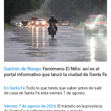
Gestión de Riesgo
Fenómeno El Niño: así es el
portal informativo que lanzó la ciudad de Santa Fe
En Santa Fe
Todo lo que tenés que saber antes de salir
de casa en Santa Fe este viernes 7 de agosto
Viernes 7 de agosto de 2026
El tránsito en la provincia