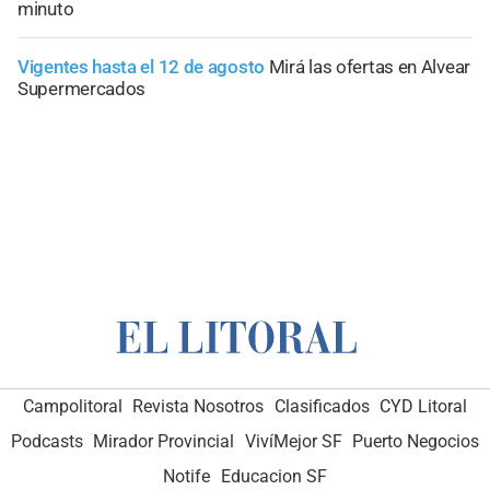
minuto
Vigentes hasta el 12 de agosto
Mirá las ofertas en Alvear
Supermercados
Campolitoral
Revista Nosotros
Clasificados
CYD Litoral
Podcasts
Mirador Provincial
VivíMejor SF
Puerto Negocios
Notife
Educacion SF