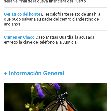
sellan el final de la cueva financiera del Puerto
Geriátrico del horror
El escalofriante relato de una hija
que pudo salvar a su padre del centro clandestino de
ancianos
Crimen en Chaco
Caso Matías Guardia: la acusada
entregó la clave del teléfono a la Justicia
+
Información General