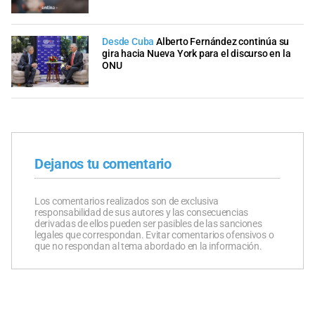
Desde Cuba
Alberto Fernández continúa su
gira hacia Nueva York para el discurso en la
ONU
Dejanos tu comentario
Los comentarios realizados son de exclusiva
responsabilidad de sus autores y las consecuencias
derivadas de ellos pueden ser pasibles de las sanciones
legales que correspondan. Evitar comentarios ofensivos o
que no respondan al tema abordado en la información.