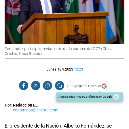
Fernández participó previamente del la cumbre del G77+China.
Crédito: Casa Rosada
Lunes 18.9.2023
12:23
+ Agregar El Litoral en
Agregar a tus medios preferidos en Google
Por:
Redacción EL
contenidos@ellitoral.com
El presidente de la Nación, Alberto Fernández, se