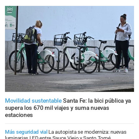
Movilidad sustentable
Santa Fe: la bici pública ya
supera los 670 mil viajes y suma nuevas
estaciones
Más seguridad vial
La autopista se moderniza: nuevas
luminarias LED entre Sauce Viejo y Santo Tomé