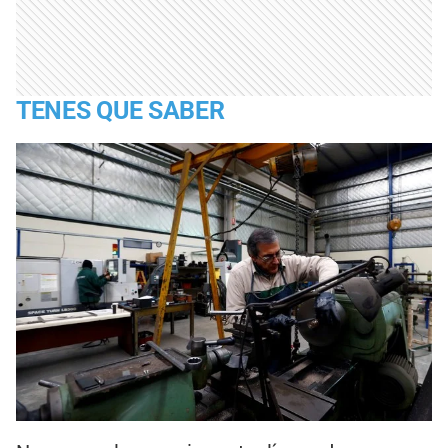
TENES QUE SABER