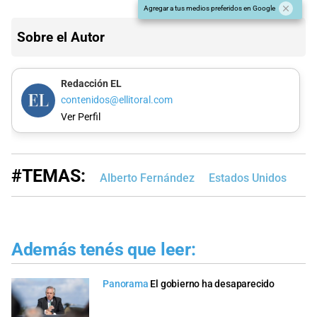
Agregar a tus medios preferidos en Google
Sobre el Autor
Redacción EL
contenidos@ellitoral.com
Ver Perfil
#TEMAS:
Alberto Fernández
Estados Unidos
Además tenés que leer:
Panorama
El gobierno ha desaparecido