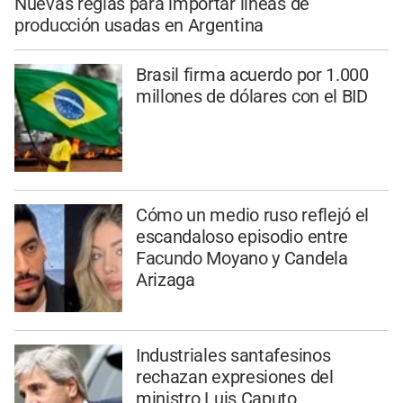
Nuevas reglas para importar líneas de
producción usadas en Argentina
Brasil firma acuerdo por 1.000
millones de dólares con el BID
Cómo un medio ruso reflejó el
escandaloso episodio entre
Facundo Moyano y Candela
Arizaga
Industriales santafesinos
rechazan expresiones del
ministro Luis Caputo