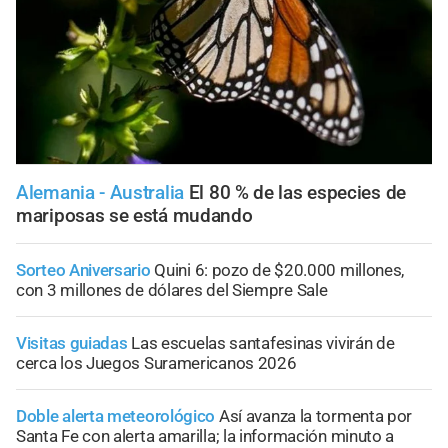
Alemania - Australia
El 80 % de las especies de
mariposas se está mudando
Sorteo Aniversario
Quini 6: pozo de $20.000 millones,
con 3 millones de dólares del Siempre Sale
Visitas guiadas
Las escuelas santafesinas vivirán de
cerca los Juegos Suramericanos 2026
Doble alerta meteorológico
Así avanza la tormenta por
Santa Fe con alerta amarilla; la información minuto a