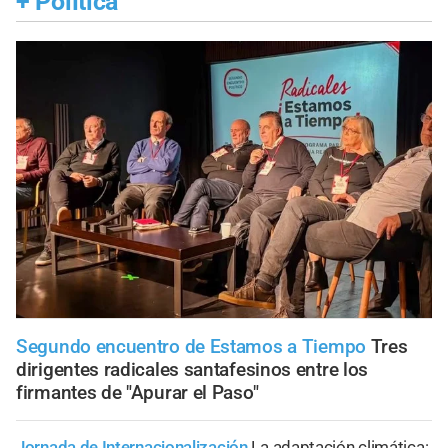
+
Política
Segundo encuentro de Estamos a Tiempo
Tres
dirigentes radicales santafesinos entre los
firmantes de "Apurar el Paso"
Jornada de Internacionalización
La adaptación climática: