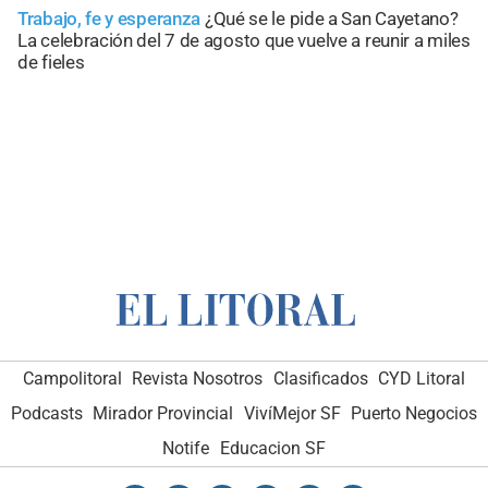
Trabajo, fe y esperanza
¿Qué se le pide a San Cayetano?
La celebración del 7 de agosto que vuelve a reunir a miles
de fieles
Campolitoral
Revista Nosotros
Clasificados
CYD Litoral
Podcasts
Mirador Provincial
VivíMejor SF
Puerto Negocios
Notife
Educacion SF