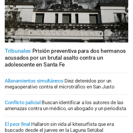
Tribunales
Prisión preventiva para dos hermanos
acusados por un brutal asalto contra un
adolescente en Santa Fe
Allanamientos simultáneos
Diez detenidos por un
megaoperativo contra el microtráfico en San Justo
Conflicto judicial
Buscan identificar a los autores de las
amenazas contra un médico, un abogado y un periodista
El peor final
Hallaron sin vida al kitesurfista que era
buscado desde el jueves en la Laguna Setúbal