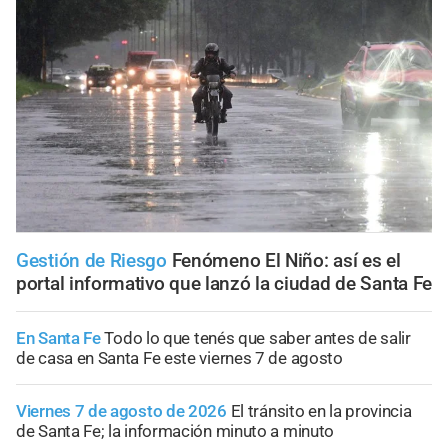
Gestión de Riesgo
Fenómeno El Niño: así es el
portal informativo que lanzó la ciudad de Santa Fe
En Santa Fe
Todo lo que tenés que saber antes de salir
de casa en Santa Fe este viernes 7 de agosto
Viernes 7 de agosto de 2026
El tránsito en la provincia
de Santa Fe; la información minuto a minuto