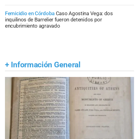
Femicidio en Córdoba
Caso Agostina Vega: dos
inquilinos de Barrelier fueron detenidos por
encubrimiento agravado
+
Información General