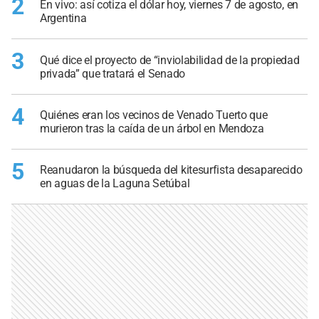
2
En vivo: así cotiza el dólar hoy, viernes 7 de agosto, en
Argentina
3
Qué dice el proyecto de “inviolabilidad de la propiedad
privada” que tratará el Senado
4
Quiénes eran los vecinos de Venado Tuerto que
murieron tras la caída de un árbol en Mendoza
5
Reanudaron la búsqueda del kitesurfista desaparecido
en aguas de la Laguna Setúbal