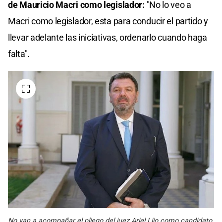
de Mauricio Macri como legislador:
"No lo veo a
Macri como legislador, esta para conducir el partido y
llevar adelante las iniciativas, ordenarlo cuando haga
falta".
No van a acompañar el pliego del juez Ariel Lijo como candidato