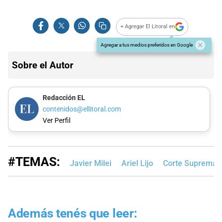
+ Agregar El Litoral en
Agregar a tus medios preferidos en Google
Sobre el Autor
Redacción EL
contenidos@ellitoral.com
Ver Perfil
#TEMAS:
Javier Milei
Ariel Lijo
Corte Suprema d
Además tenés que leer: