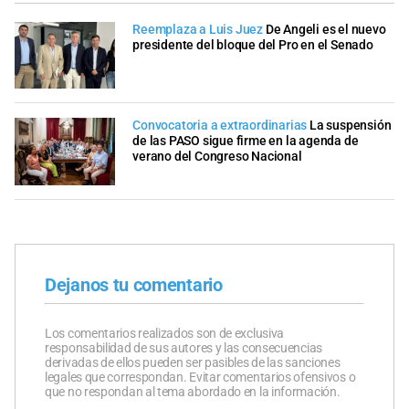
Reemplaza a Luis Juez
De Angeli es el nuevo
presidente del bloque del Pro en el Senado
Convocatoria a extraordinarias
La suspensión
de las PASO sigue firme en la agenda de
verano del Congreso Nacional
Dejanos tu comentario
Los comentarios realizados son de exclusiva
responsabilidad de sus autores y las consecuencias
derivadas de ellos pueden ser pasibles de las sanciones
legales que correspondan. Evitar comentarios ofensivos o
que no respondan al tema abordado en la información.