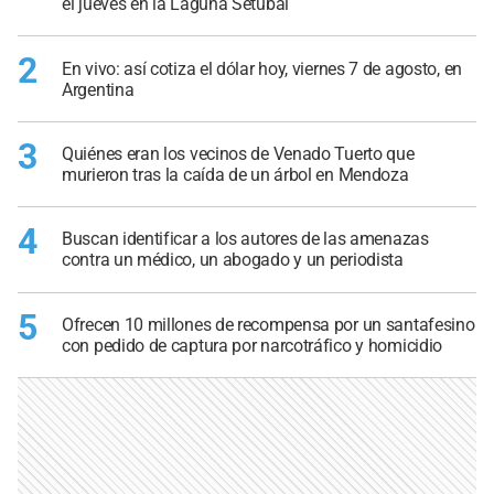
el jueves en la Laguna Setúbal
2
En vivo: así cotiza el dólar hoy, viernes 7 de agosto, en
Argentina
3
Quiénes eran los vecinos de Venado Tuerto que
murieron tras la caída de un árbol en Mendoza
4
Buscan identificar a los autores de las amenazas
contra un médico, un abogado y un periodista
5
Ofrecen 10 millones de recompensa por un santafesino
con pedido de captura por narcotráfico y homicidio