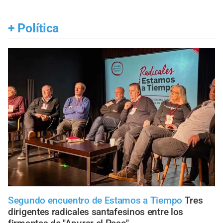
+
Política
Segundo encuentro de Estamos a Tiempo
Tres
dirigentes radicales santafesinos entre los