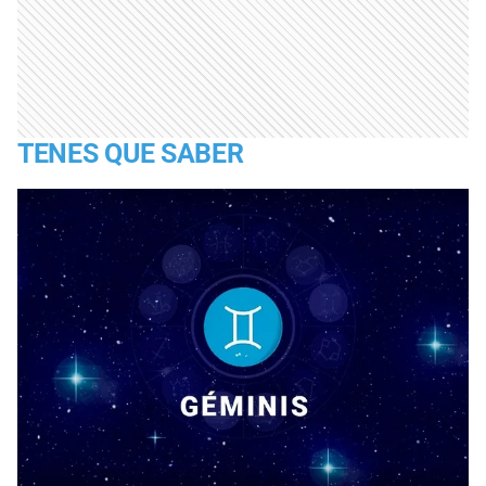
TENES QUE SABER