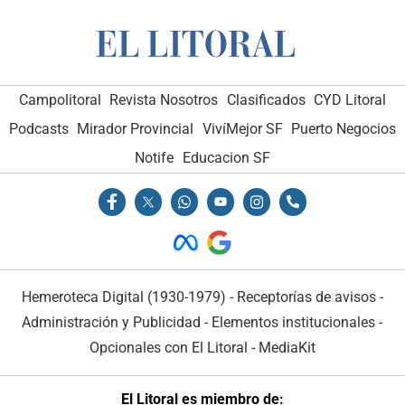
Campolitoral
Revista Nosotros
Clasificados
CYD Litoral
Podcasts
Mirador Provincial
VivíMejor SF
Puerto Negocios
Notife
Educacion SF
Hemeroteca Digital (1930-1979)
-
Receptorías de avisos
-
Administración y Publicidad
-
Elementos institucionales
-
Opcionales con El Litoral
-
MediaKit
El Litoral es miembro de: