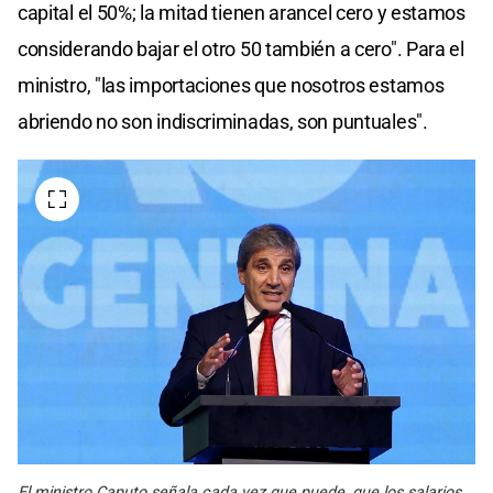
capital el 50%; la mitad tienen arancel cero y estamos
considerando bajar el otro 50 también a cero". Para el
ministro, "las importaciones que nosotros estamos
abriendo no son indiscriminadas, son puntuales".
El ministro Caputo señala cada vez que puede, que los salarios