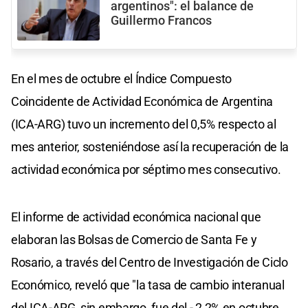
argentinos": el balance de
Guillermo Francos
En el mes de octubre el Índice Compuesto
Coincidente de Actividad Económica de Argentina
(ICA-ARG) tuvo un incremento del 0,5% respecto al
mes anterior, sosteniéndose así la recuperación de la
actividad económica por séptimo mes consecutivo.
El informe de actividad económica nacional que
elaboran las Bolsas de Comercio de Santa Fe y
Rosario, a través del Centro de Investigación de Ciclo
Económico, reveló que "la tasa de cambio interanual
del ICA-ARG, sin embargo, fue del - 2,2% en octubre,