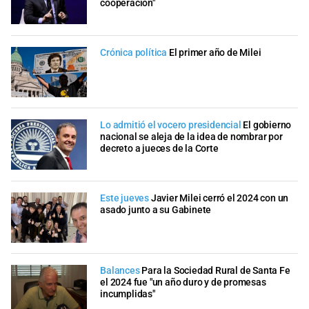
cooperación"
Crónica política
El primer año de Milei
Lo admitió el vocero presidencial
El gobierno
nacional se aleja de la idea de nombrar por
decreto a jueces de la Corte
Este jueves
Javier Milei cerró el 2024 con un
asado junto a su Gabinete
Balances
Para la Sociedad Rural de Santa Fe
el 2024 fue "un año duro y de promesas
incumplidas"