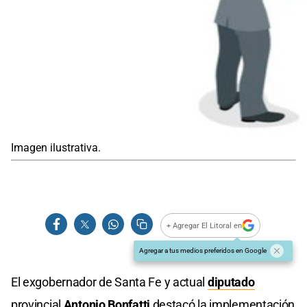
Imagen ilustrativa.
+ Agregar El Litoral en
Agregar a tus medios preferidos en Google
El exgobernador de Santa Fe y actual
diputado
provincial
Antonio Bonfatti
destacó la implementación