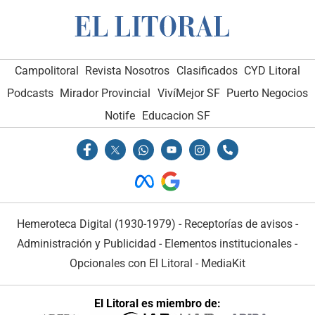
Campolitoral
Revista Nosotros
Clasificados
CYD Litoral
Podcasts
Mirador Provincial
VivíMejor SF
Puerto Negocios
Notife
Educacion SF
Hemeroteca Digital (1930-1979)
-
Receptorías de avisos
-
Administración y Publicidad
-
Elementos institucionales
-
Opcionales con El Litoral
-
MediaKit
El Litoral es miembro de: