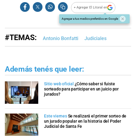
+ Agregar El Litoral en
Agregar a tus medios preferidos en Google
#TEMAS:
Antonio Bonfatti
Judiciales
Además tenés que leer:
Sitio web oficial
¿Cómo saber si fuiste
sorteado para participar en un juicio por
jurados?
Este viernes
Se realizará el primer sorteo de
un jurado popular en la historia del Poder
Judicial de Santa Fe