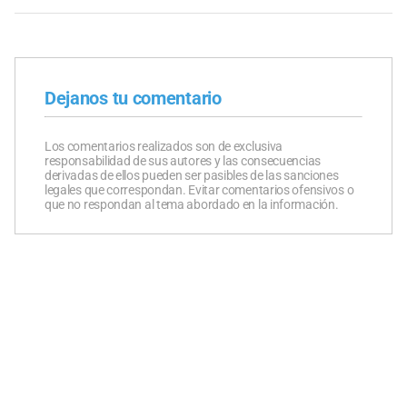
Dejanos tu comentario
Los comentarios realizados son de exclusiva
responsabilidad de sus autores y las consecuencias
derivadas de ellos pueden ser pasibles de las sanciones
legales que correspondan. Evitar comentarios ofensivos o
que no respondan al tema abordado en la información.