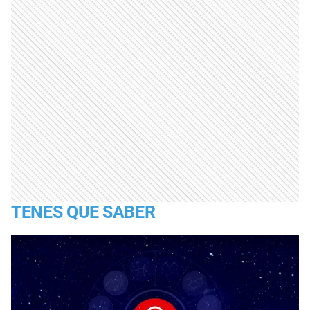
TENES QUE SABER