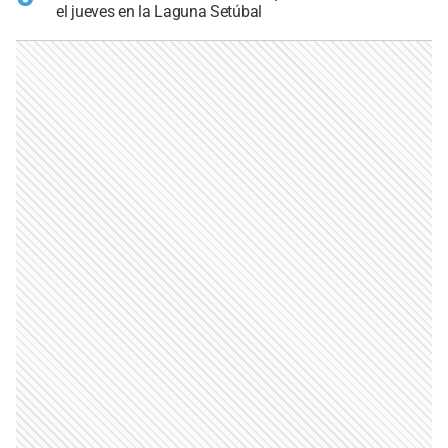
el jueves en la Laguna Setúbal