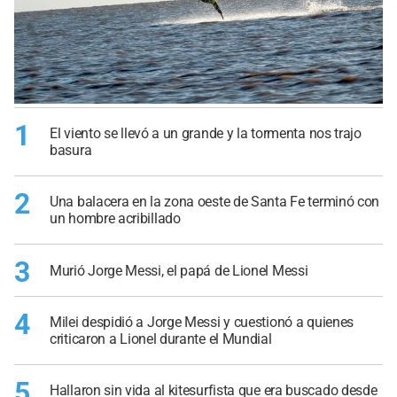
1
El viento se llevó a un grande y la tormenta nos trajo
basura
2
Una balacera en la zona oeste de Santa Fe terminó con
un hombre acribillado
3
Murió Jorge Messi, el papá de Lionel Messi
4
Milei despidió a Jorge Messi y cuestionó a quienes
criticaron a Lionel durante el Mundial
5
Hallaron sin vida al kitesurfista que era buscado desde