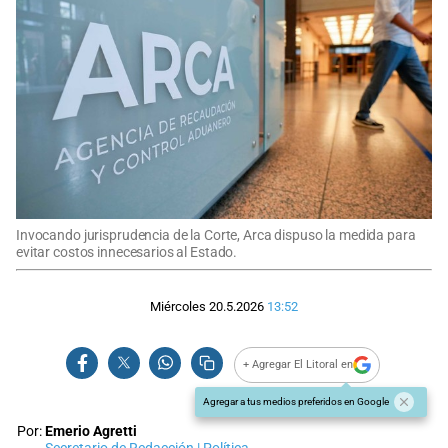
Invocando jurisprudencia de la Corte, Arca dispuso la medida para
evitar costos innecesarios al Estado.
Miércoles 20.5.2026
13:52
+ Agregar El Litoral en
Agregar a tus medios preferidos en Google
Por:
Emerio Agretti