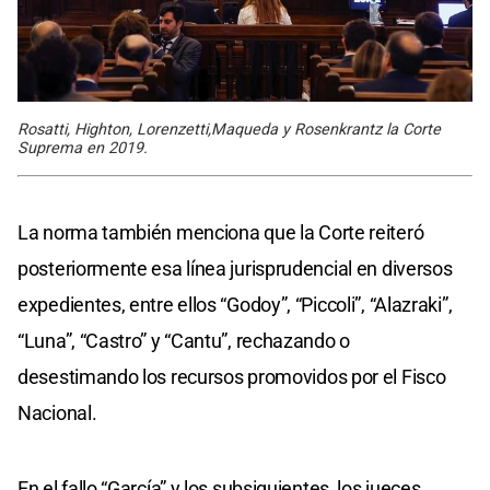
Rosatti, Highton, Lorenzetti,Maqueda y Rosenkrantz la Corte
Suprema en 2019.
La norma también menciona que la Corte reiteró
posteriormente esa línea jurisprudencial en diversos
expedientes, entre ellos “Godoy”, “Piccoli”, “Alazraki”,
“Luna”, “Castro” y “Cantu”, rechazando o
desestimando los recursos promovidos por el Fisco
Nacional.
En el fallo “García” y los subsiguientes, los jueces