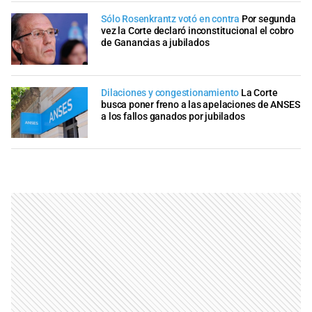
Sólo Rosenkrantz votó en contra
Por segunda
vez la Corte declaró inconstitucional el cobro
de Ganancias a jubilados
Dilaciones y congestionamiento
La Corte
busca poner freno a las apelaciones de ANSES
a los fallos ganados por jubilados