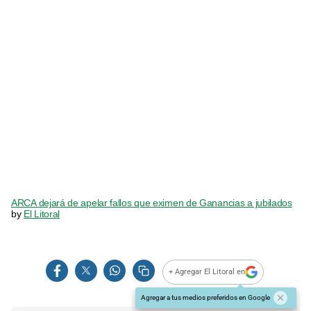
ARCA dejará de apelar fallos que eximen de Ganancias a jubilados
by
El Litoral
+ Agregar El Litoral en
Agregar a tus medios preferidos en Google