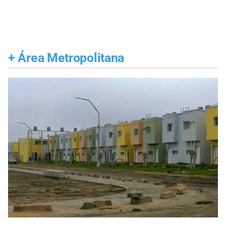
+
Área Metropolitana