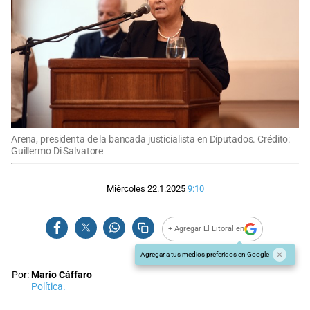
Arena, presidenta de la bancada justicialista en Diputados. Crédito:
Guillermo Di Salvatore
Miércoles 22.1.2025
9:10
+ Agregar El Litoral en
Agregar a tus medios preferidos en Google
Por:
Mario Cáffaro
Política.