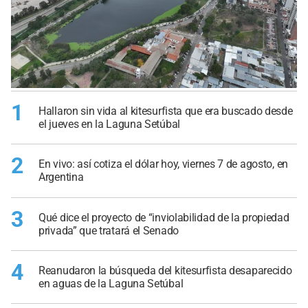
1
Hallaron sin vida al kitesurfista que era buscado desde
el jueves en la Laguna Setúbal
2
En vivo: así cotiza el dólar hoy, viernes 7 de agosto, en
Argentina
3
Qué dice el proyecto de “inviolabilidad de la propiedad
privada” que tratará el Senado
4
Reanudaron la búsqueda del kitesurfista desaparecido
en aguas de la Laguna Setúbal