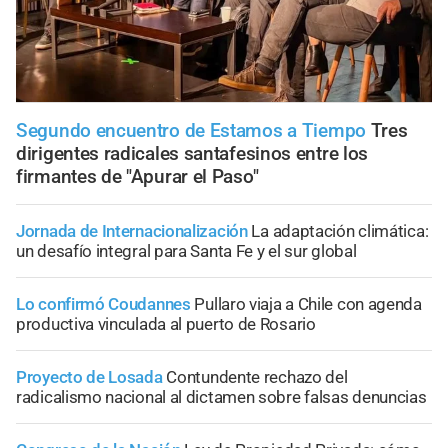
Segundo encuentro de Estamos a Tiempo
Tres
dirigentes radicales santafesinos entre los
firmantes de "Apurar el Paso"
Jornada de Internacionalización
La adaptación climática:
un desafío integral para Santa Fe y el sur global
Lo confirmó Coudannes
Pullaro viaja a Chile con agenda
productiva vinculada al puerto de Rosario
Proyecto de Losada
Contundente rechazo del
radicalismo nacional al dictamen sobre falsas denuncias