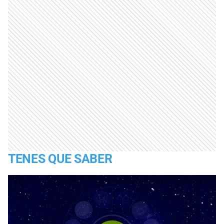
TENES QUE SABER