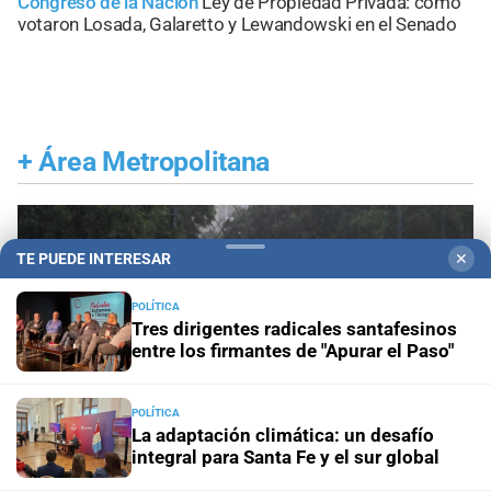
Congreso de la Nación
Ley de Propiedad Privada: cómo
votaron Losada, Galaretto y Lewandowski en el Senado
+
Área Metropolitana
TE PUEDE INTERESAR
✕
POLÍTICA
Tres dirigentes radicales santafesinos
entre los firmantes de "Apurar el Paso"
POLÍTICA
La adaptación climática: un desafío
integral para Santa Fe y el sur global