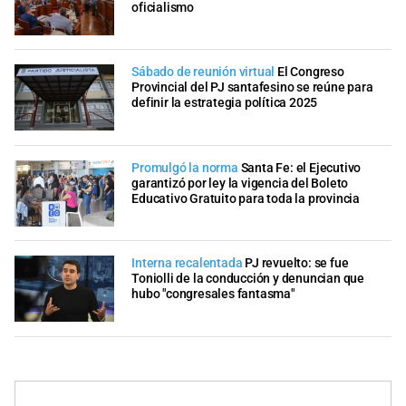
oficialismo
Sábado de reunión virtual
El Congreso
Provincial del PJ santafesino se reúne para
definir la estrategia política 2025
Promulgó la norma
Santa Fe: el Ejecutivo
garantizó por ley la vigencia del Boleto
Educativo Gratuito para toda la provincia
Interna recalentada
PJ revuelto: se fue
Toniolli de la conducción y denuncian que
hubo "congresales fantasma"