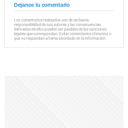
Dejanos tu comentario
Los comentarios realizados son de exclusiva
responsabilidad de sus autores y las consecuencias
derivadas de ellos pueden ser pasibles de las sanciones
legales que correspondan. Evitar comentarios ofensivos o
que no respondan al tema abordado en la información.