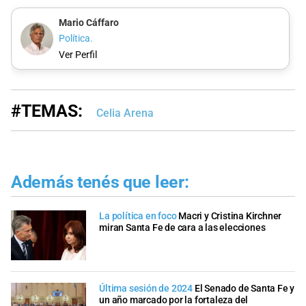
Mario Cáffaro
Política.
Ver Perfil
#TEMAS:
Celia Arena
Además tenés que leer:
La política en foco
Macri y Cristina Kirchner
miran Santa Fe de cara a las elecciones
Última sesión de 2024
El Senado de Santa Fe y
un año marcado por la fortaleza del