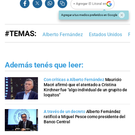
+ Agregar El Litoral en
Agregar a tus medios preferidos en Google
#TEMAS:
Alberto Fernández
Estados Unidos
FM
Además tenés que leer:
Con críticas a Alberto Fernández
Mauricio
Macri afirmó que el atentado a Cristina
Kirchner fue “algo individual de un grupito de
loquitos"
A través de un decreto
Alberto Fernández
ratificó a Miguel Pesce como presidente del
Banco Central