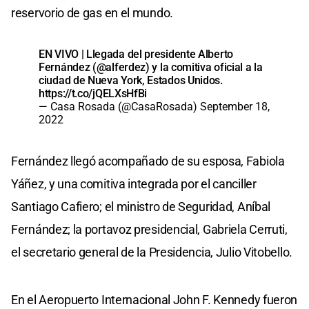
reservorio de gas en el mundo.
EN VIVO | Llegada del presidente Alberto
Fernández (
@alferdez
) y la comitiva oficial a la
ciudad de Nueva York, Estados Unidos.
https://t.co/jQELXsHfBi
— Casa Rosada (@CasaRosada)
September 18,
2022
Fernández llegó acompañado de su esposa, Fabiola
Yáñez, y una comitiva integrada por el canciller
Santiago Cafiero; el ministro de Seguridad, Aníbal
Fernández; la portavoz presidencial, Gabriela Cerruti,
el secretario general de la Presidencia, Julio Vitobello.
En el Aeropuerto Internacional John F. Kennedy fueron