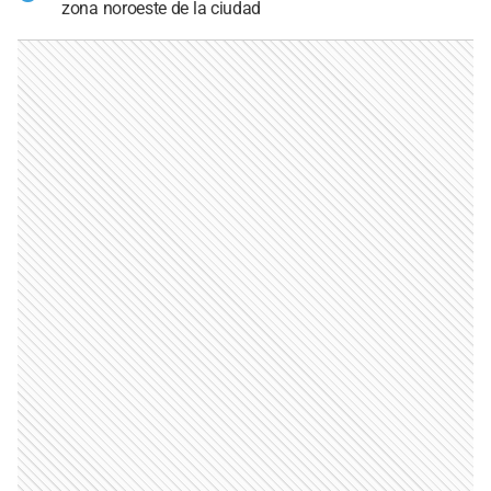
zona noroeste de la ciudad