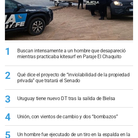
1
Buscan intensamente a un hombre que desapareció
mientras practicaba kitesurf en Paraje El Chaquito
2
Qué dice el proyecto de “inviolabilidad de la propiedad
privada” que tratará el Senado
3
Uruguay tiene nuevo DT tras la salida de Bielsa
4
Unión, con vientos de cambio y dos “bombazos”
5
Un hombre fue ejecutado de un tiro en la espalda en la