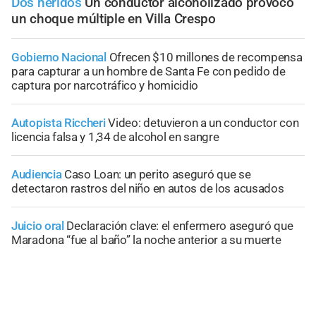
Dos heridos
Un conductor alcoholizado provocó
un choque múltiple en Villa Crespo
Gobierno Nacional
Ofrecen $10 millones de recompensa
para capturar a un hombre de Santa Fe con pedido de
captura por narcotráfico y homicidio
Autopista Riccheri
Video: detuvieron a un conductor con
licencia falsa y 1,34 de alcohol en sangre
Audiencia
Caso Loan: un perito aseguró que se
detectaron rastros del niño en autos de los acusados
Juicio oral
Declaración clave: el enfermero aseguró que
Maradona “fue al baño” la noche anterior a su muerte