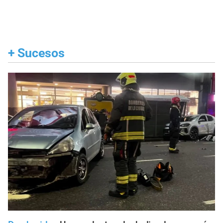
+
Sucesos