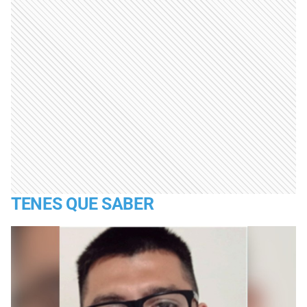
TENES QUE SABER