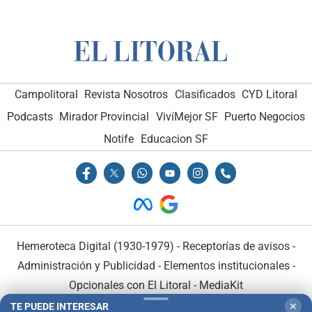
Campolitoral
Revista Nosotros
Clasificados
CYD Litoral
Podcasts
Mirador Provincial
VivíMejor SF
Puerto Negocios
Notife
Educacion SF
Hemeroteca Digital (1930-1979)
-
Receptorías de avisos
-
Administración y Publicidad
-
Elementos institucionales
-
Opcionales con El Litoral
-
MediaKit
TE PUEDE INTERESAR
✕