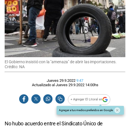
El Gobierno insistió con la "amenaza" de abrir las importaciones.
Crédito: NA
Jueves 29.9.2022
9:47
Actualizado al
Jueves 29.9.2022
14:00
hs
+ Agregar El Litoral en
Agregar a tus medios preferidos en Google
No hubo acuerdo entre el Sindicato Único de