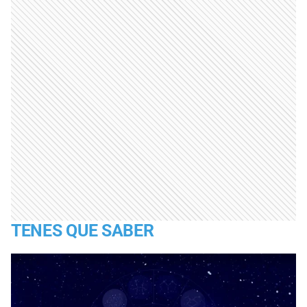
TENES QUE SABER