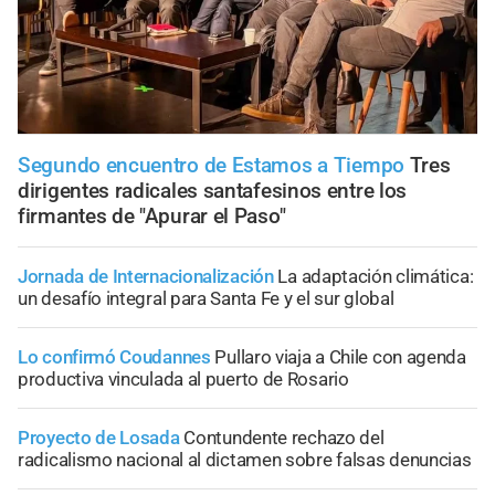
Segundo encuentro de Estamos a Tiempo
Tres
dirigentes radicales santafesinos entre los
firmantes de "Apurar el Paso"
Jornada de Internacionalización
La adaptación climática:
un desafío integral para Santa Fe y el sur global
Lo confirmó Coudannes
Pullaro viaja a Chile con agenda
productiva vinculada al puerto de Rosario
Proyecto de Losada
Contundente rechazo del
radicalismo nacional al dictamen sobre falsas denuncias