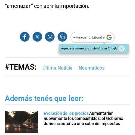
“amenazan” con abrir la importación.
+ Agregar El Litoral en
Agregar a tus medios preferidos en Google
#TEMAS:
Última Noticia
Neumáticos
Además tenés que leer:
Evolución de los precios
Aumentarían
nuevamente los combustibles: el Gobierno
define si autoriza una suba de impuestos