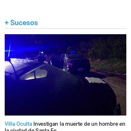
+
Sucesos
Villa Oculta
Investigan la muerte de un hombre en
la ciudad de Santa Fe