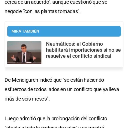
cerca de un acuerdo", aunque cuestionó que se
negocie "con las plantas tomadas".
MIRÁ TAMBIÉN
Neumáticos: el Gobierno
habilitará importaciones si no se
resuelve el conflicto sindical
De Mendiguren indicó que "se están haciendo
esfuerzos de todos lados en un conflicto que ya lleva
más de seis meses".
Luego admitió que la prolongación del conflicto
"afecta a toda la cadena de valor" y se mostró