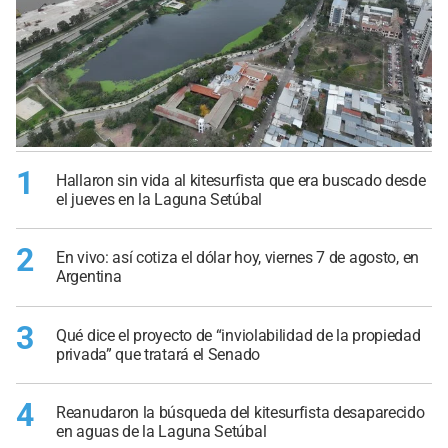
1
Hallaron sin vida al kitesurfista que era buscado desde
el jueves en la Laguna Setúbal
2
En vivo: así cotiza el dólar hoy, viernes 7 de agosto, en
Argentina
3
Qué dice el proyecto de “inviolabilidad de la propiedad
privada” que tratará el Senado
4
Reanudaron la búsqueda del kitesurfista desaparecido
en aguas de la Laguna Setúbal