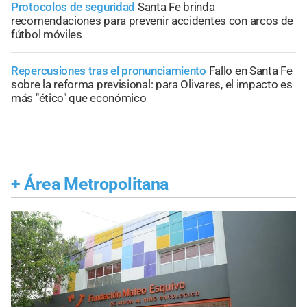
Protocolos de seguridad
Santa Fe brinda
recomendaciones para prevenir accidentes con arcos de
fútbol móviles
Repercusiones tras el pronunciamiento
Fallo en Santa Fe
sobre la reforma previsional: para Olivares, el impacto es
más "ético" que económico
+
Área Metropolitana