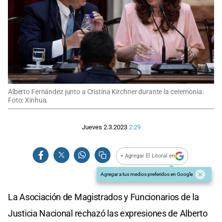
Alberto Fernández junto a Cristina Kirchner durante la ceremonia.
Foto: Xinhua.
Jueves 2.3.2023
2:29
+ Agregar El Litoral en
Agregar a tus medios preferidos en Google
La Asociación de Magistrados y Funcionarios de la
Justicia Nacional rechazó las expresiones de Alberto