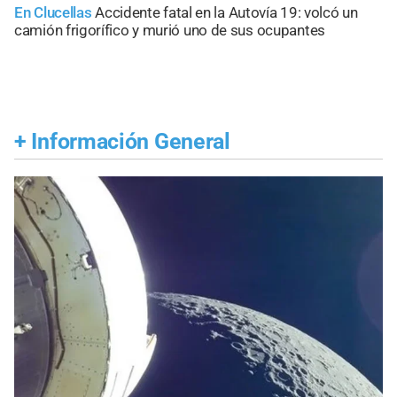
En Clucellas
Accidente fatal en la Autovía 19: volcó un
camión frigorífico y murió uno de sus ocupantes
+
Información General