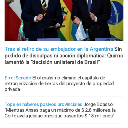
Tras el retiro de su embajador en la Argentina
Sin
pedido de disculpas ni acción diplomática: Quirno
lamentó la “decisión unilateral de Brasil”
En el Senado
El oficialismo eliminó el capítulo de
extranjerización de tierras del proyecto de propiedad
privada
Tope en haberes pasivos provinciales
Jorge Boasso:
"Mientras Anses paga un máximo de $ 2,8 millones, la
Corte avala jubilaciones que pasan los $ 18 millones"