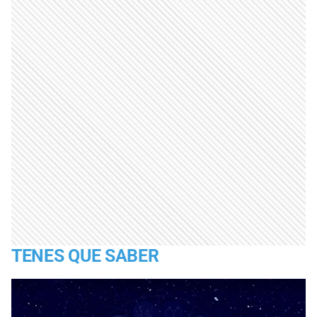
TENES QUE SABER