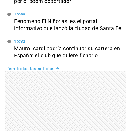
por el boom exportador
15:49
Fenómeno El Niño: así es el portal
informativo que lanzó la ciudad de Santa Fe
15:32
Mauro Icardi podría continuar su carrera en
España: el club que quiere ficharlo
Ver todas las noticias