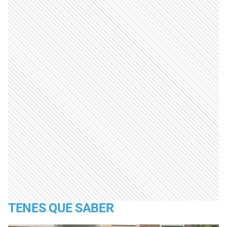
TENES QUE SABER