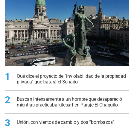
1
Qué dice el proyecto de “inviolabilidad de la propiedad
privada” que tratará el Senado
2
Buscan intensamente a un hombre que desapareció
mientras practicaba kitesurf en Paraje El Chaquito
3
Unión, con vientos de cambio y dos “bombazos”