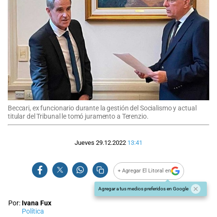
Beccari, ex funcionario durante la gestión del Socialismo y actual
titular del Tribunal le tomó juramento a Terenzio.
Jueves 29.12.2022
13:41
+ Agregar El Litoral en
Agregar a tus medios preferidos en Google
Por:
Ivana Fux
Política