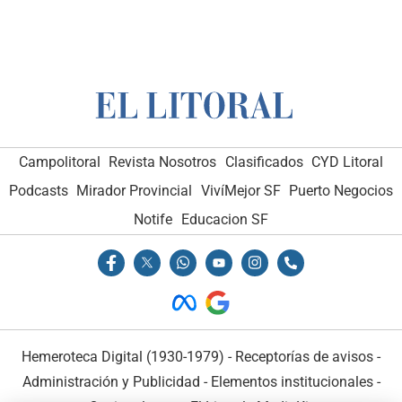
Campolitoral
Revista Nosotros
Clasificados
CYD Litoral
Podcasts
Mirador Provincial
VivíMejor SF
Puerto Negocios
Notife
Educacion SF
Hemeroteca Digital (1930-1979)
-
Receptorías de avisos
-
Administración y Publicidad
-
Elementos institucionales
-