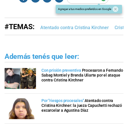
Agregar a tus medios preferidos en Google
#TEMAS:
Atentado contra Cristina Kirchner
Cristi
Además tenés que leer:
Con prisión preventiva
Procesaron a Fernando
Sabag Montiel y Brenda Uliarte por el ataque
contra Cristina Kirchner
Por "riesgos procesales"
Atentado contra
Cristina Kirchner: la jueza Capuchetti rechazó
excarcelar a Agustina Díaz