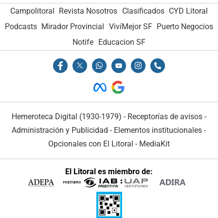
Campolitoral
Revista Nosotros
Clasificados
CYD Litoral
Podcasts
Mirador Provincial
VivíMejor SF
Puerto Negocios
Notife
Educacion SF
Hemeroteca Digital (1930-1979)
-
Receptorías de avisos
-
Administración y Publicidad
-
Elementos institucionales
-
Opcionales con El Litoral
-
MediaKit
El Litoral es miembro de: