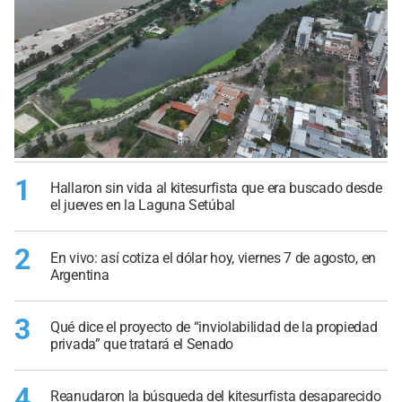
1
Hallaron sin vida al kitesurfista que era buscado desde
el jueves en la Laguna Setúbal
2
En vivo: así cotiza el dólar hoy, viernes 7 de agosto, en
Argentina
3
Qué dice el proyecto de “inviolabilidad de la propiedad
privada” que tratará el Senado
4
Reanudaron la búsqueda del kitesurfista desaparecido