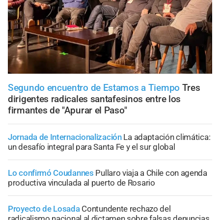
Segundo encuentro de Estamos a Tiempo
Tres
dirigentes radicales santafesinos entre los
firmantes de "Apurar el Paso"
Jornada de Internacionalización
La adaptación climática:
un desafío integral para Santa Fe y el sur global
Lo confirmó Coudannes
Pullaro viaja a Chile con agenda
productiva vinculada al puerto de Rosario
Proyecto de Losada
Contundente rechazo del
radicalismo nacional al dictamen sobre falsas denuncias