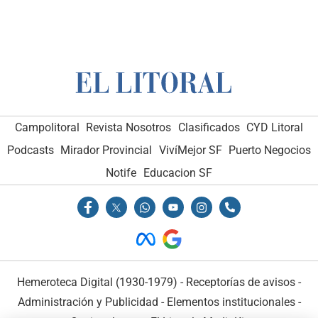
Campolitoral
Revista Nosotros
Clasificados
CYD Litoral
Podcasts
Mirador Provincial
VivíMejor SF
Puerto Negocios
Notife
Educacion SF
Hemeroteca Digital (1930-1979)
-
Receptorías de avisos
-
Administración y Publicidad
-
Elementos institucionales
-