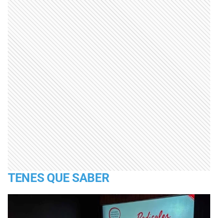
TENES QUE SABER