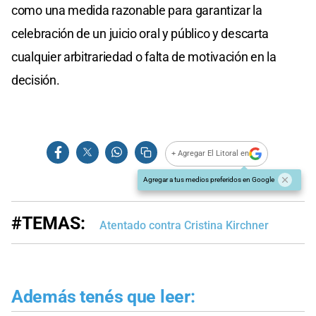
como una medida razonable para garantizar la
celebración de un juicio oral y público y descarta
cualquier arbitrariedad o falta de motivación en la
decisión.
+ Agregar El Litoral en
Agregar a tus medios preferidos en Google
#TEMAS:
Atentado contra Cristina Kirchner
Además tenés que leer: