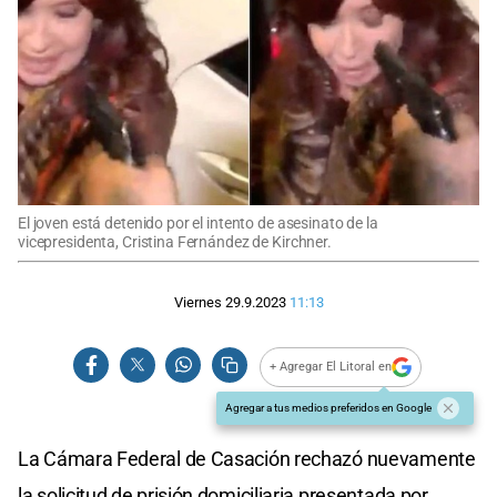
El joven está detenido por el intento de asesinato de la
vicepresidenta, Cristina Fernández de Kirchner.
Viernes 29.9.2023
11:13
+ Agregar El Litoral en
Agregar a tus medios preferidos en Google
La Cámara Federal de Casación rechazó nuevamente
la solicitud de prisión domiciliaria presentada por