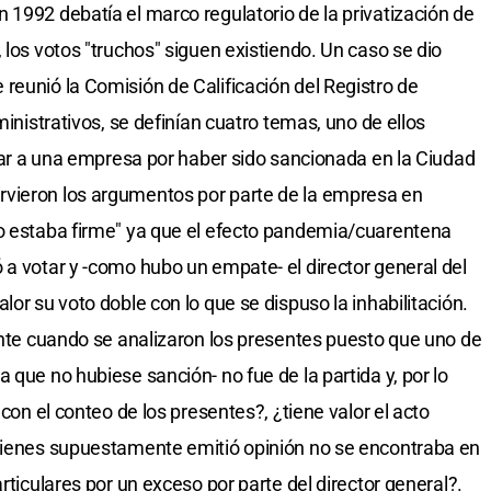
 1992 debatía el marco regulatorio de la privatización de
 los votos "truchos" siguen existiendo. Un caso se dio
reunió la Comisión de Calificación del Registro de
ministrativos, se definían cuatro temas, uno de ellos
itar a una empresa por haber sido sancionada en la Ciudad
vieron los argumentos por parte de la empresa en
no estaba firme" ya que el efecto pandemia/cuarentena
 a votar y -como hubo un empate- el director general del
lor su voto doble con lo que se dispuso la inhabilitación.
sente cuando se analizaron los presentes puesto que uno de
 que no hubiese sanción- no fue de la partida y, por lo
 con el conteo de los presentes?, ¿tiene valor el acto
quienes supuestamente emitió opinión no se encontraba en
rticulares por un exceso por parte del director general?.