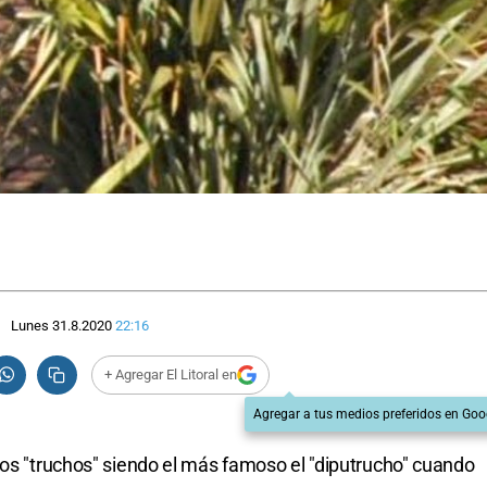
Lunes 31.8.2020
22:16
+ Agregar El Litoral en
Agregar a tus medios preferidos en Goo
tos "truchos" siendo el más famoso el "diputrucho" cuando