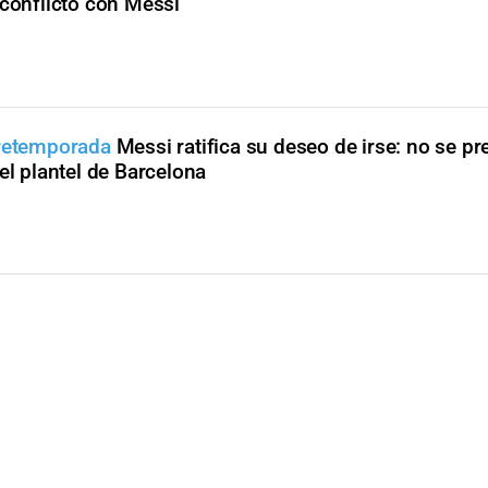
 conflicto con Messi
pretemporada
Messi ratifica su deseo de irse: no se pr
el plantel de Barcelona