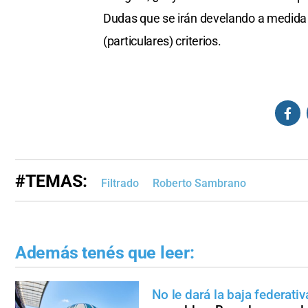
Dudas que se irán develando a medid
(particulares) criterios.
#TEMAS:
Filtrado
Roberto Sambrano
Además tenés que leer:
No le dará la baja federati