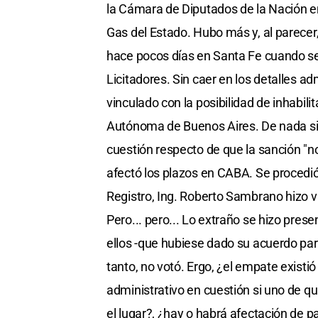
la Cámara de Diputados de la Nación en
Gas del Estado. Hubo más y, al parecer,
hace pocos días en Santa Fe cuando se 
Licitadores. Sin caer en los detalles ad
vinculado con la posibilidad de inhabil
Autónoma de Buenos Aires. De nada sir
cuestión respecto de que la sanción "
afectó los plazos en CABA. Se procedió
Registro, Ing. Roberto Sambrano hizo va
Pero... pero... Lo extraño se hizo pre
ellos -que hubiese dado su acuerdo para
tanto, no votó. Ergo, ¿el empate existió
administrativo en cuestión si uno de 
el lugar?, ¿hay o habrá afectación de pa