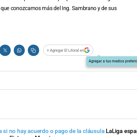
a que conozcamos más del Ing. Sambrano y de sus
+ Agregar El Litoral en
Agregar a tus medios preferi
va si no hay acuerdo o pago de la cláusula
LaLiga espa