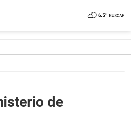
6.5°
BUSCAR
isterio de