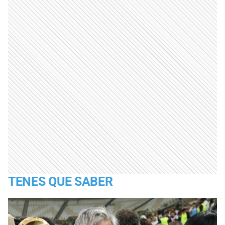
TENES QUE SABER