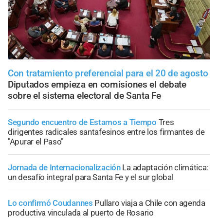
Con tratamiento preferencial para el 20 de agosto
Diputados empieza en comisiones el debate
sobre el sistema electoral de Santa Fe
Segundo encuentro de Estamos a Tiempo
Tres
dirigentes radicales santafesinos entre los firmantes de
"Apurar el Paso"
Jornada de Internacionalización
La adaptación climática:
un desafío integral para Santa Fe y el sur global
Lo confirmó Coudannes
Pullaro viaja a Chile con agenda
productiva vinculada al puerto de Rosario