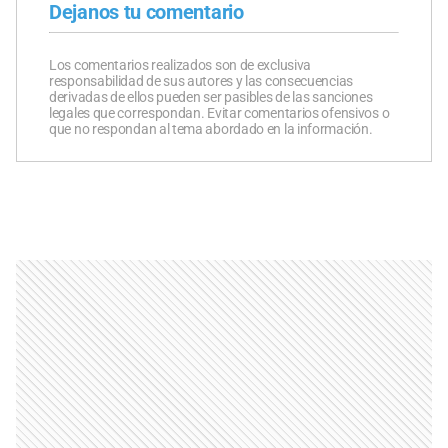
Dejanos tu comentario
Los comentarios realizados son de exclusiva
responsabilidad de sus autores y las consecuencias
derivadas de ellos pueden ser pasibles de las sanciones
legales que correspondan. Evitar comentarios ofensivos o
que no respondan al tema abordado en la información.