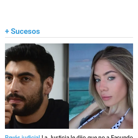
+
Sucesos
Revés judicial
La Justicia le dijo que no a Facundo