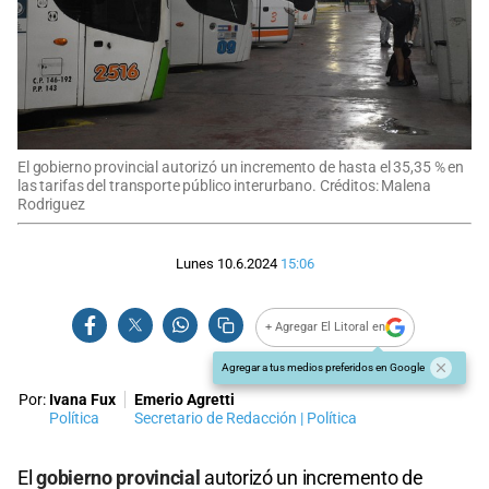
El gobierno provincial autorizó un incremento de hasta el 35,35 % en
las tarifas del transporte público interurbano. Créditos: Malena
Rodriguez
Lunes 10.6.2024
15:06
+ Agregar El Litoral en
Agregar a tus medios preferidos en Google
Por:
Ivana Fux
Emerio Agretti
Política
Secretario de Redacción | Política
El
gobierno provincial
autorizó un incremento de