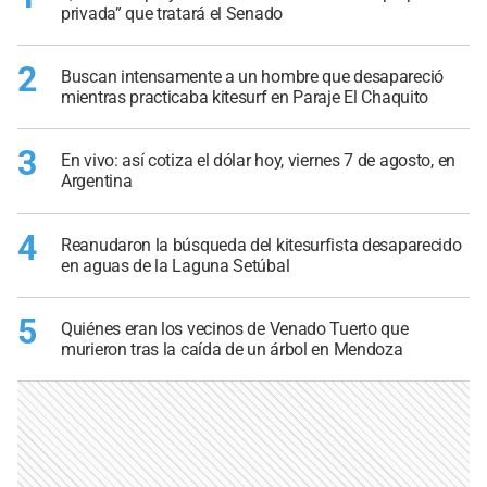
privada” que tratará el Senado
2
Buscan intensamente a un hombre que desapareció
mientras practicaba kitesurf en Paraje El Chaquito
3
En vivo: así cotiza el dólar hoy, viernes 7 de agosto, en
Argentina
4
Reanudaron la búsqueda del kitesurfista desaparecido
en aguas de la Laguna Setúbal
5
Quiénes eran los vecinos de Venado Tuerto que
murieron tras la caída de un árbol en Mendoza