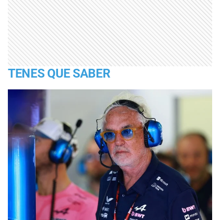
TENES QUE SABER