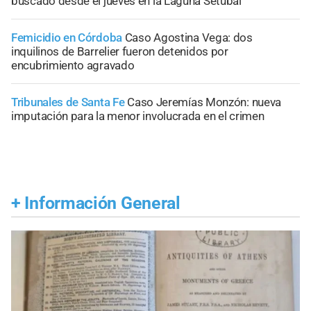
buscado desde el jueves en la Laguna Setúbal
Femicidio en Córdoba
Caso Agostina Vega: dos
inquilinos de Barrelier fueron detenidos por
encubrimiento agravado
Tribunales de Santa Fe
Caso Jeremías Monzón: nueva
imputación para la menor involucrada en el crimen
+
Información General