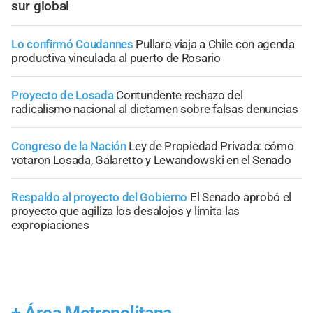
sur global
Lo confirmó Coudannes
Pullaro viaja a Chile con agenda
productiva vinculada al puerto de Rosario
Proyecto de Losada
Contundente rechazo del
radicalismo nacional al dictamen sobre falsas denuncias
Congreso de la Nación
Ley de Propiedad Privada: cómo
votaron Losada, Galaretto y Lewandowski en el Senado
Respaldo al proyecto del Gobierno
El Senado aprobó el
proyecto que agiliza los desalojos y limita las
expropiaciones
+
Área Metropolitana