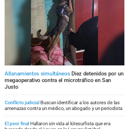
Allanamientos simultáneos
Diez detenidos por un
megaoperativo contra el microtráfico en San
Justo
Conflicto judicial
Buscan identificar a los autores de las
amenazas contra un médico, un abogado y un periodista
El peor final
Hallaron sin vida al kitesurfista que era