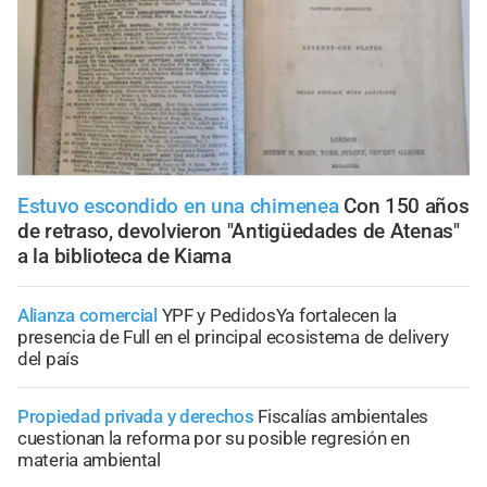
Estuvo escondido en una chimenea
Con 150 años
de retraso, devolvieron "Antigüedades de Atenas"
a la biblioteca de Kiama
Alianza comercial
YPF y PedidosYa fortalecen la
presencia de Full en el principal ecosistema de delivery
del país
Propiedad privada y derechos
Fiscalías ambientales
cuestionan la reforma por su posible regresión en
materia ambiental