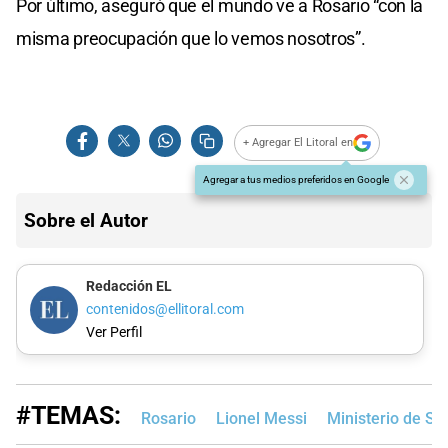
Por último, aseguró que el mundo ve a Rosario “con la
misma preocupación que lo vemos nosotros”.
+ Agregar El Litoral en
Agregar a tus medios preferidos en Google
Sobre el Autor
Redacción EL
contenidos@ellitoral.com
Ver Perfil
#TEMAS:
Rosario
Lionel Messi
Ministerio de Se