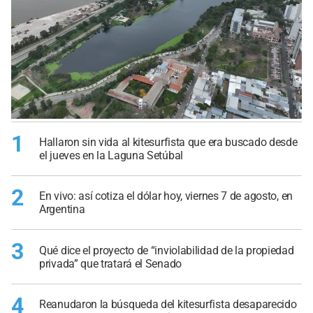
1
Hallaron sin vida al kitesurfista que era buscado desde
el jueves en la Laguna Setúbal
2
En vivo: así cotiza el dólar hoy, viernes 7 de agosto, en
Argentina
3
Qué dice el proyecto de “inviolabilidad de la propiedad
privada” que tratará el Senado
4
Reanudaron la búsqueda del kitesurfista desaparecido