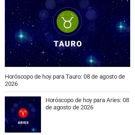
Horóscopo de hoy para Tauro: 08 de agosto de
2026
Horóscopo de hoy para Aries: 08
de agosto de 2026