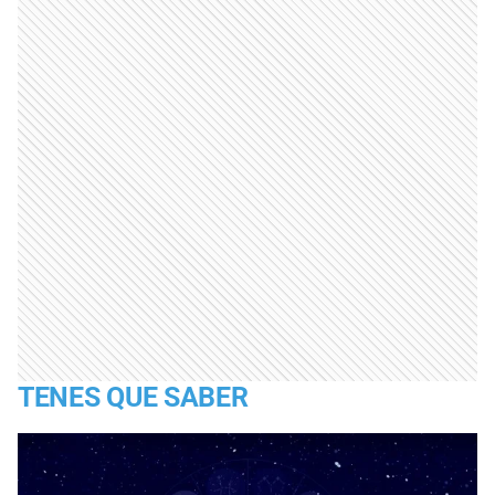
TENES QUE SABER