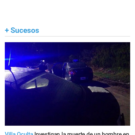
+
Sucesos
Villa Oculta
Investigan la muerte de un hombre en