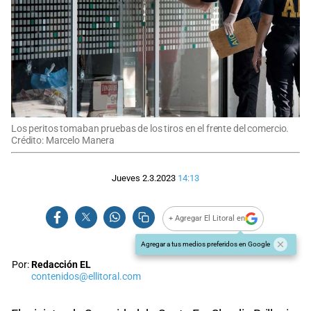
Los peritos tomaban pruebas de los tiros en el frente del comercio.
Crédito: Marcelo Manera
Jueves 2.3.2023
14:13
+ Agregar El Litoral en
Agregar a tus medios preferidos en Google
Por:
Redacción EL
contenidos@ellitoral.com