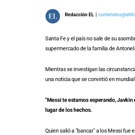
Redacción EL
|
contenidos@ellit
Santa Fe y el país no sale de su asomb
supermercado de la familia de Antone
Mientras se investigan las circunstanc
una noticia que se convirtió en mundial
"Messi te estamos esperando, Javkin es
lugar de los hechos.
Quien salió a "bancar" a los Messi fue 