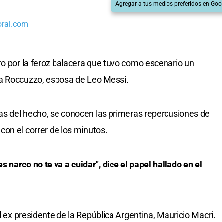
Agregar a tus medios preferidos en Goo
oral.com
ro por la feroz balacera que tuvo como escenario un
la Roccuzzo, esposa de Leo Messi.
ias del hecho, se conocen las primeras repercusiones de
 con el correr de los minutos.
 narco no te va a cuidar", dice el papel hallado en el
el ex presidente de la República Argentina, Mauricio Macri.