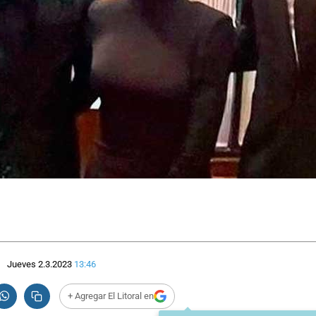
Jueves 2.3.2023
13:46
+ Agregar El Litoral en