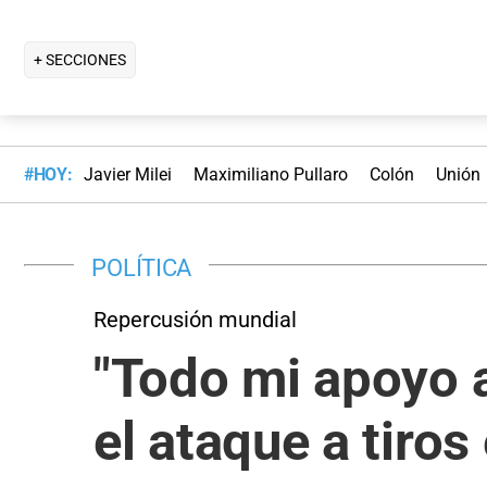
+ SECCIONES
#HOY:
Javier Milei
Maximiliano Pullaro
Colón
Unión
POLÍTICA
Repercusión mundial
"Todo mi apoyo a 
el ataque a tiros