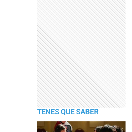
TENES QUE SABER