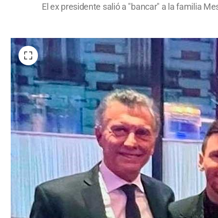
El ex presidente salió a "bancar" a la familia M