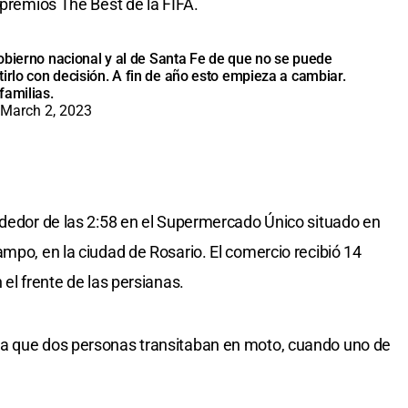
 premios The Best de la FIFA.
 gobierno nacional y al de Santa Fe de que no se puede
irlo con decisión. A fin de año esto empieza a cambiar.
familias.
March 2, 2023
ededor de las 2:58 en el Supermercado Único situado en
mpo, en la ciudad de Rosario. El comercio recibió 14
 el frente de las persianas.
va que dos personas transitaban en moto, cuando uno de