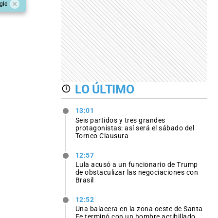
gle
LO ÚLTIMO
13:01
Seis partidos y tres grandes
protagonistas: así será el sábado del
Torneo Clausura
12:57
Lula acusó a un funcionario de Trump
de obstaculizar las negociaciones con
Brasil
12:52
Una balacera en la zona oeste de Santa
Fe terminó con un hombre acribillado