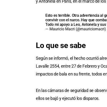
y Antonela en París, en el marco de los
Esto es terrible. Otra advertencia al
convivir con el narco. Hay que combat
Todo mi apoyo a Leo, Antonela y sus 
— Mauricio Macri (@mauriciomacri)
Lo que se sabe
Según se informó, el hecho ocurrió alr
Lavalle 2554, entre 27 de Febrero y Oca
impactos de bala en su frente, todos en
En las cámaras de seguridad se obser
ellos se bajó y ejecutó los disparos.