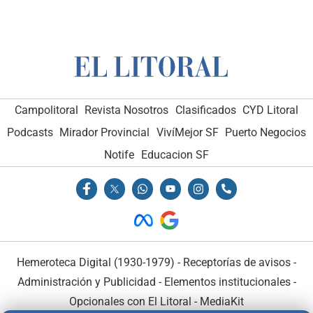
Campolitoral
Revista Nosotros
Clasificados
CYD Litoral
Podcasts
Mirador Provincial
VivíMejor SF
Puerto Negocios
Notife
Educacion SF
Hemeroteca Digital (1930-1979)
-
Receptorías de avisos
-
Administración y Publicidad
-
Elementos institucionales
-
Opcionales con El Litoral
-
MediaKit