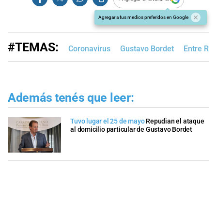
Agregar a tus medios preferidos en Google
#TEMAS:
Coronavirus
Gustavo Bordet
Entre Río
Además tenés que leer:
Tuvo lugar el 25 de mayo
Repudian el ataque
al domicilio particular de Gustavo Bordet