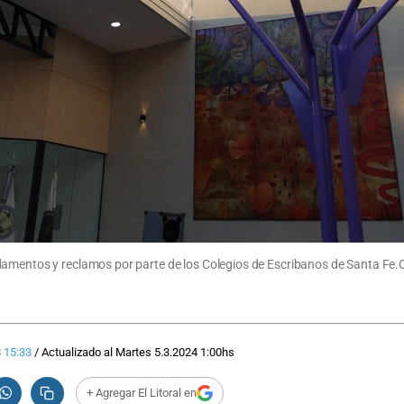
damentos y reclamos por parte de los Colegios de Escribanos de Santa Fe.
3
15:33
/
Actualizado al
Martes 5.3.2024
1:00
hs
+ Agregar El Litoral en