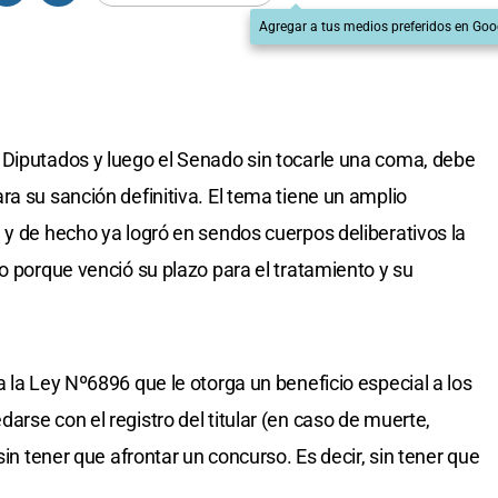
Agregar a tus medios preferidos en Goo
 Diputados y luego el Senado sin tocarle una coma, debe
a su sanción definitiva. El tema tiene un amplio
 y de hecho ya logró en sendos cuerpos deliberativos la
o porque venció su plazo para el tratamiento y su
 la Ley Nº6896 que le otorga un beneficio especial a los
rse con el registro del titular (en caso de muerte,
sin tener que afrontar un concurso. Es decir, sin tener que