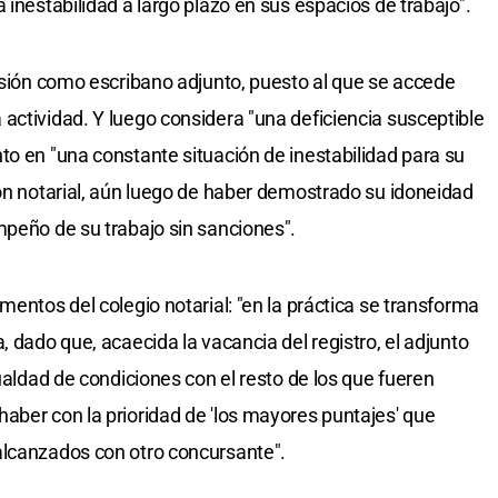
 inestabilidad a largo plazo en sus espacios de trabajo".
fesión como escribano adjunto, puesto al que se accede
actividad. Y luego considera "una deficiencia susceptible
to en "una constante situación de inestabilidad para su
ión notarial, aún luego de haber demostrado su idoneidad
mpeño de su trabajo sin sanciones".
mentos del colegio notarial: "en la práctica se transforma
, dado que, acaecida la vacancia del registro, el adjunto
gualdad de condiciones con el resto de los que fueren
aber con la prioridad de 'los mayores puntajes' que
alcanzados con otro concursante".