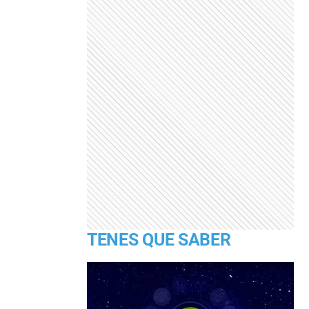
TENES QUE SABER