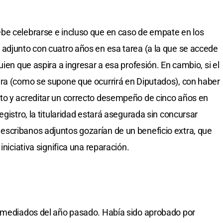
be celebrarse e incluso que en caso de empate en los
adjunto con cuatro años en esa tarea (a la que se accede
uien que aspira a ingresar a esa profesión. En cambio, si el
era (como se supone que ocurrirá en Diputados), con haber
to y acreditar un correcto desempeño de cinco años en
egistro, la titularidad estará asegurada sin concursar
scribanos adjuntos gozarían de un beneficio extra, que
iniciativa significa una reparación.
a mediados del año pasado. Había sido aprobado por