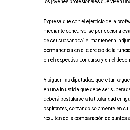
los jóvenes profesionales que viven una
Expresa que con el ejercicio de la pro
mediante concurso, se perfecciona esa 
de ser subsanada" el mantener al adjun
permanencia en el ejercicio de la func
en el respectivo concurso y en el dese
Y siguen las diputadas, que citan argue
en una injusticia que debe ser superada
deberá postularse a la titularidad en i
aspirantes, contando solamente en su h
resulten de la comparación de puntos 