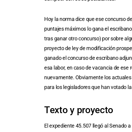
Hoy la norma dice que ese concurso de
puntajes máximos lo gana el escribano 
tras ganar otro concurso) por sobre alg
proyecto de ley de modificación prosp
ganado el concurso de escribano adjun
esa labor, en caso de vacancia de ese r
nuevamente. Obviamente los actuales e
para los legisladores que han votado la 
Texto y proyecto
El expediente 45.507 llegó al Senado 