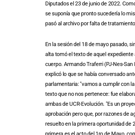
Diputados el 23 de junio de 2022. Com
se suponía que pronto sucedería lo mis
pasó al archivo por falta de tratamiento
En la sesión del 18 de mayo pasado, si
alta tomó el texto de aquel expediente 
cuerpo. Armando Traferri (PJ-Nes-San 
explicó lo que se había conversado ant
parlamentaria: "vamos a cumplir con l
texto que no nos pertenece: fue elabora
ambas de UCR-Evolución. "Es un proy
aprobación pero que, por razones de age
resuelto en la primera oportunidad de 2
primera es el acto del 1ro de Mayo, con