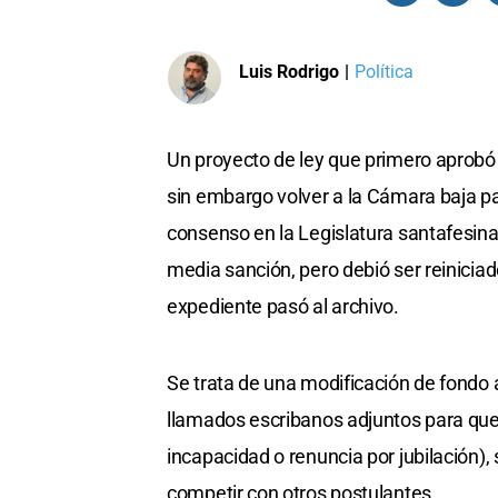
Luis Rodrigo
|
Política
Un proyecto de ley que primero aprobó
sin embargo volver a la Cámara baja par
consenso en la Legislatura santafesina
media sanción, pero debió ser reiniciad
expediente pasó al archivo.
Se trata de una modificación de fondo a
llamados escribanos adjuntos para queda
incapacidad o renuncia por jubilación), 
competir con otros postulantes.