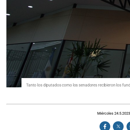
Tanto los diputados como los senadores recibieron los fun
Miércoles 24.5.202