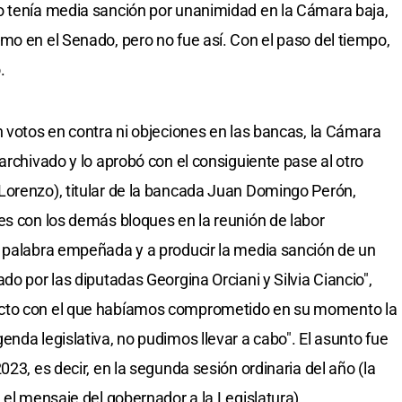
o tenía media sanción por unanimidad en la Cámara baja,
mo en el Senado, pero no fue así. Con el paso del tiempo,
.
n votos en contra ni objeciones en las bancas, la Cámara
archivado y lo aprobó con el consiguiente pase al otro
Lorenzo), titular de la bancada Juan Domingo Perón,
es con los demás bloques en la reunión de labor
a palabra empeñada y a producir la media sanción de un
do por las diputadas Georgina Orciani y Silvia Ciancio",
ecto con el que habíamos comprometido en su momento la
nda legislativa, no pudimos llevar a cabo". El asunto fue
023, es decir, en la segunda sesión ordinaria del año (la
 el mensaje del gobernador a la Legislatura).