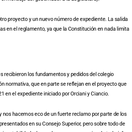
n otro proyecto y un nuevo número de expediente. La salida
s en el reglamento, ya que la Constitución en nada limita
s recibieron los fundamentos y pedidos del colegio
ón normativa, que en parte se reflejan en el proyecto que
 en el expediente iniciado por Orciani y Ciancio.
ey nos hacemos eco de un fuerte reclamo por parte de los
epresentados en su Consejo Superior, pero sobre todo de