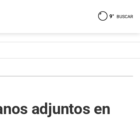
9°
BUSCAR
anos adjuntos en