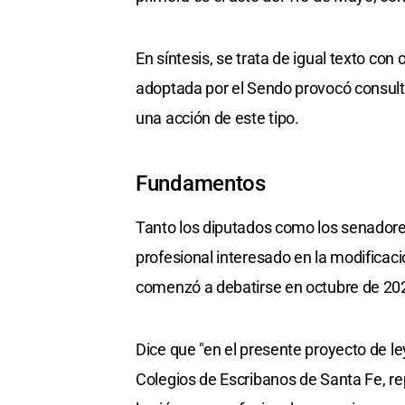
En síntesis, se trata de igual texto co
adoptada por el Sendo provocó consulta
una acción de este tipo.
Fundamentos
Tanto los diputados como los senadore
profesional interesado en la modificaci
comenzó a debatirse en octubre de 2021
Dice que "en el presente proyecto de l
Colegios de Escribanos de Santa Fe, r