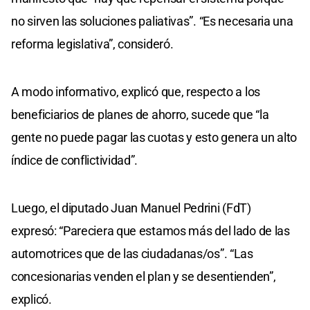
no sirven las soluciones paliativas”. “Es necesaria una
reforma legislativa”, consideró.
A modo informativo, explicó que, respecto a los
beneficiarios de planes de ahorro, sucede que “la
gente no puede pagar las cuotas y esto genera un alto
índice de conflictividad”.
Luego, el diputado Juan Manuel Pedrini (FdT)
expresó: “Pareciera que estamos más del lado de las
automotrices que de las ciudadanas/os”. “Las
concesionarias venden el plan y se desentienden”,
explicó.