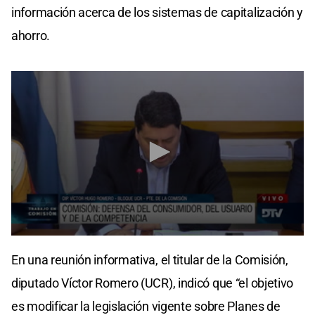
información acerca de los sistemas de capitalización y
ahorro.
0
seconds
En una reunión informativa, el titular de la Comisión,
of
48
diputado Víctor Romero (UCR), indicó que “el objetivo
seconds
es modificar la legislación vigente sobre Planes de