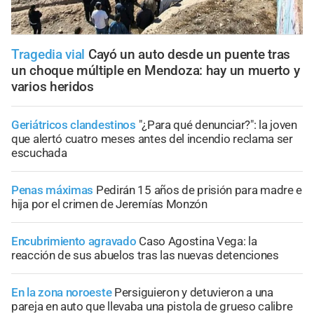
Tragedia vial
Cayó un auto desde un puente tras
un choque múltiple en Mendoza: hay un muerto y
varios heridos
Geriátricos clandestinos
"¿Para qué denunciar?": la joven
que alertó cuatro meses antes del incendio reclama ser
escuchada
Penas máximas
Pedirán 15 años de prisión para madre e
hija por el crimen de Jeremías Monzón
Encubrimiento agravado
Caso Agostina Vega: la
reacción de sus abuelos tras las nuevas detenciones
En la zona noroeste
Persiguieron y detuvieron a una
pareja en auto que llevaba una pistola de grueso calibre