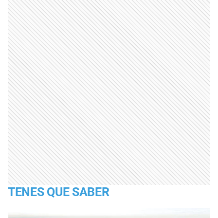
TENES QUE SABER