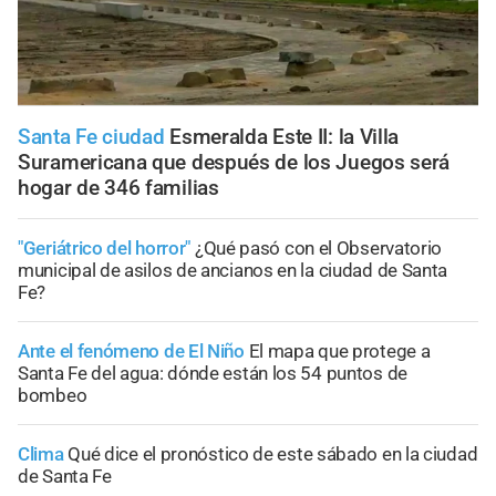
Santa Fe ciudad
Esmeralda Este II: la Villa
Suramericana que después de los Juegos será
hogar de 346 familias
"Geriátrico del horror"
¿Qué pasó con el Observatorio
municipal de asilos de ancianos en la ciudad de Santa
Fe?
Ante el fenómeno de El Niño
El mapa que protege a
Santa Fe del agua: dónde están los 54 puntos de
bombeo
Clima
Qué dice el pronóstico de este sábado en la ciudad
de Santa Fe