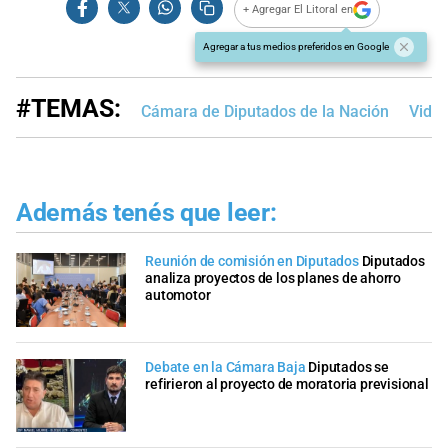
+ Agregar El Litoral en
Agregar a tus medios preferidos en Google
#TEMAS:
Cámara de Diputados de la Nación
Vide
Además tenés que leer:
Reunión de comisión en Diputados
Diputados
analiza proyectos de los planes de ahorro
automotor
Debate en la Cámara Baja
Diputados se
refirieron al proyecto de moratoria previsional