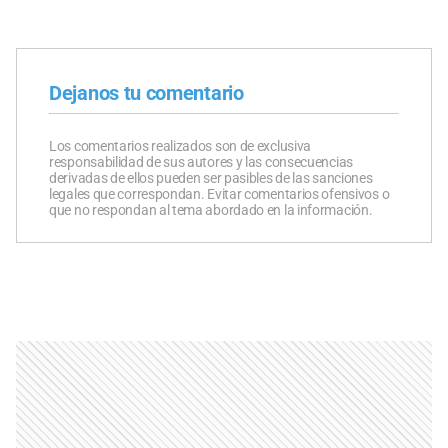
Dejanos tu comentario
Los comentarios realizados son de exclusiva
responsabilidad de sus autores y las consecuencias
derivadas de ellos pueden ser pasibles de las sanciones
legales que correspondan. Evitar comentarios ofensivos o
que no respondan al tema abordado en la información.