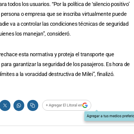
todos los usuarios. “Por la política de ‘silencio positivo’
r persona o empresa que se inscriba virtualmente puede
die va a controlar las condiciones técnicas de seguridad
quienes los manejan”, consideró.
rechace esta normativa y proteja el transporte que
 para garantizar la seguridad de los pasajeros. Es hora de
mites a la voracidad destructiva de Milei”, finalizó.
+ Agregar El Litoral en
Agregar a tus medios preferi