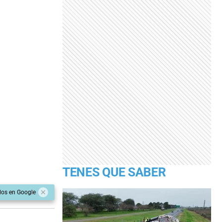
TENES QUE SABER
dos en Google