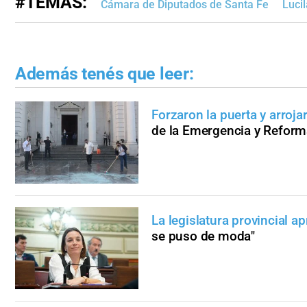
#TEMAS:
Cámara de Diputados de Santa Fe
Lucil
Además tenés que leer:
Forzaron la puerta y arroj
de la Emergencia y Reforma
La legislatura provincial ap
se puso de moda"