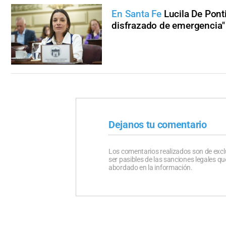
En Santa Fe
Lucila De Pont
disfrazado de emergencia"
Dejanos tu comentario
Los comentarios realizados son de excl
ser pasibles de las sanciones legales 
abordado en la información.