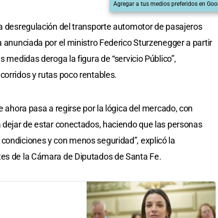
Agregar a tus medios preferidos en Goo
la desregulación del transporte automotor de pasajeros
a anunciada por el ministro Federico Sturzenegger a partir
s medidas deroga la figura de “servicio Público”,
corridos y rutas poco rentables.
te ahora pasa a regirse por la lógica del mercado, con
a dejar de estar conectados, haciendo que las personas
condiciones y con menos seguridad”, explicó la
tes de la Cámara de Diputados de Santa Fe.