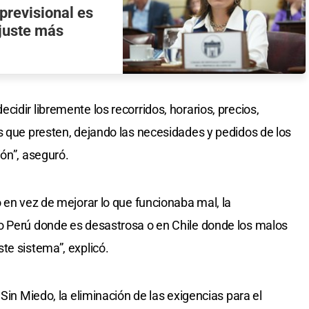
 previsional es
ajuste más
idir libremente los recorridos, horarios, precios,
s que presten, dejando las necesidades y pedidos de los
ión”, aseguró.
 en vez de mejorar lo que funcionaba mal, la
o Perú donde es desastrosa o en Chile donde los malos
te sistema”, explicó.
Sin Miedo, la eliminación de las exigencias para el