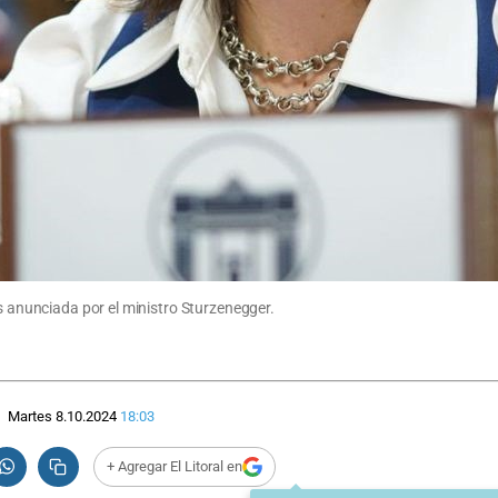
os anunciada por el ministro Sturzenegger.
Martes 8.10.2024
18:03
+ Agregar El Litoral en