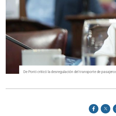
De Ponti criticó la desregulación del transporte de pasajer