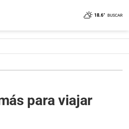
18.6°
BUSCAR
 más para viajar