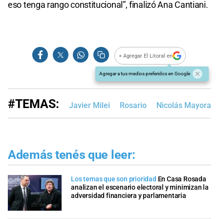
eso tenga rango constitucional”, finalizó Ana Cantiani.
+ Agregar El Litoral en
Agregar a tus medios preferidos en Google
#TEMAS:
Javier Milei
Rosario
Nicolás Mayoraz
Además tenés que leer:
Los temas que son prioridad
En Casa Rosada
analizan el escenario electoral y minimizan la
adversidad financiera y parlamentaria