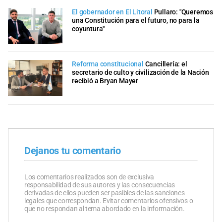
El gobernador en El Litoral
Pullaro: "Queremos
una Constitución para el futuro, no para la
coyuntura"
Reforma constitucional
Cancillería: el
secretario de culto y civilización de la Nación
recibió a Bryan Mayer
Dejanos tu comentario
Los comentarios realizados son de exclusiva
responsabilidad de sus autores y las consecuencias
derivadas de ellos pueden ser pasibles de las sanciones
legales que correspondan. Evitar comentarios ofensivos o
que no respondan al tema abordado en la información.