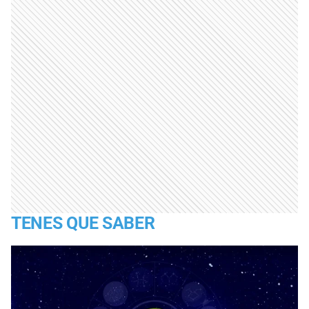
TENES QUE SABER