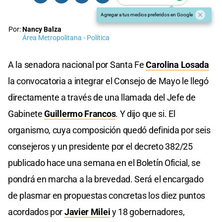
Agregar a tus medios preferidos en Google
Por:
Nancy Balza
Área Metropolitana - Política
A la senadora nacional por Santa Fe
Carolina Losada
la convocatoria a integrar el Consejo de Mayo le llegó
directamente a través de una llamada del Jefe de
Gabinete
Guillermo Francos
. Y dijo que si. El
organismo, cuya composición quedó definida por seis
consejeros y un presidente por el decreto 382/25
publicado hace una semana en el Boletín Oficial, se
pondrá en marcha a la brevedad. Será el encargado
de plasmar en propuestas concretas los diez puntos
acordados por
Javier Milei
y 18 gobernadores,