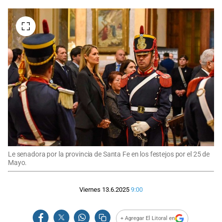
Le senadora por la provincia de Santa Fe en los festejos por el 25 de
Mayo.
Viernes 13.6.2025
9:00
+ Agregar El Litoral en