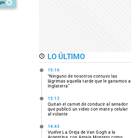
gle
LO ÚLTIMO
15:16
“Ninguno de nosotros contuvo las
lágrimas aquella tarde que le ganamos a
Inglaterra”
15:12
Quitan el carnet de conducir al senador
que publicó un video con mate y celular
al volante
14:43
Vuelve La Oreja de Van Gogh a la
Argentina, con Amaia Montero como