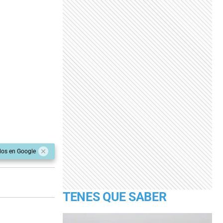
dos en Google
TENES QUE SABER