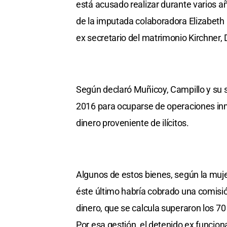
está acusado realizar durante varios a
de la imputada colaboradora Elizabeth O
ex secretario del matrimonio Kirchner,
Según declaró Muñicoy, Campillo y su 
2016 para ocuparse de operaciones inm
dinero proveniente de ilícitos.
Algunos de estos bienes, según la muj
éste último habría cobrado una comisi
dinero, que se calcula superaron los 70
Por esa gestión, el detenido ex funcion