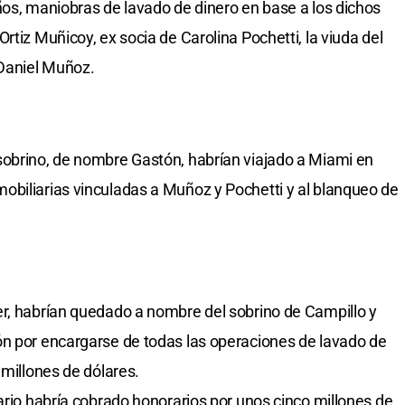
ños, maniobras de lavado de dinero en base a los dichos
rtiz Muñicoy, ex socia de Carolina Pochetti, la viuda del
 Daniel Muñoz.
sobrino, de nombre Gastón, habrían viajado a Miami en
obiliarias vinculadas a Muñoz y Pochetti y al blanqueo de
er, habrían quedado a nombre del sobrino de Campillo y
ón por encargarse de todas las operaciones de lavado de
 millones de dólares.
ario habría cobrado honorarios por unos cinco millones de