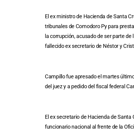
El ex ministro de Hacienda de Santa Cr
tribunales de Comodoro Py para prestar
la corrupción, acusado de ser parte de 
fallecido ex secretario de Néstor y Cris
Campillo fue apresado el martes último
del juez y a pedido del fiscal federal Car
El ex secretario de Hacienda de Santa 
funcionario nacional al frente de la O