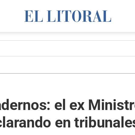
dernos: el ex Minist
larando en tribunale