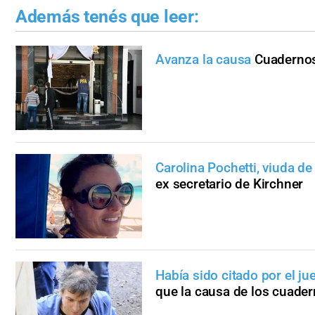
Además tenés que leer:
Avanza la causa
Cuadernos
Carolina Pochetti, viuda d
ex secretario de Kirchner
Había sido citado por el j
que la causa de los cuade