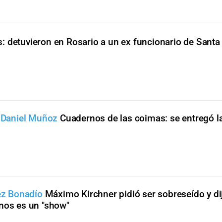
: detuvieron en Rosario a un ex funcionario de Santa
e Daniel Muñoz
Cuadernos de las coimas: se entregó l
uez Bonadío
Máximo Kirchner pidió ser sobreseído y dij
rnos es un "show"