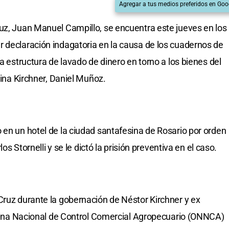
Agregar a tus medios preferidos en Goo
uz, Juan Manuel Campillo, se encuentra este jueves en los
 declaración indagatoria en la causa de los cuadernos de
la estructura de lavado de dinero en torno a los bienes del
tina Kirchner, Daniel Muñoz.
 en un hotel de la ciudad santafesina de Rosario por orden
los Stornelli y se le dictó la prisión preventiva en el caso.
Cruz durante la gobernación de Néstor Kirchner y ex
ficina Nacional de Control Comercial Agropecuario (ONNCA)