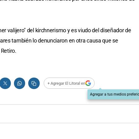
r valijero" del kirchnerismo y es viudo del diseñador de
ares también lo denunciaron en otra causa que se
 Retiro.
+ Agregar El Litoral en
Agregar a tus medios preferi