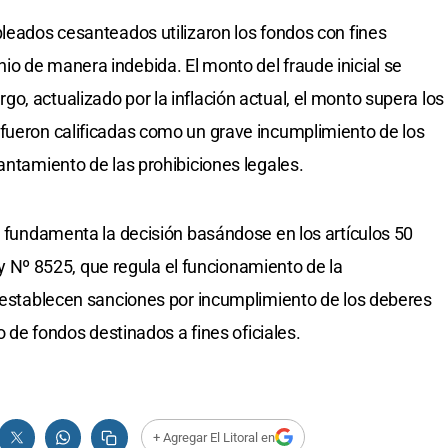
pleados cesanteados utilizaron los fondos con fines
o de manera indebida. El monto del fraude inicial se
o, actualizado por la inflación actual, el monto supera los
 fueron calificadas como un grave incumplimiento de los
antamiento de las prohibiciones legales.
io fundamenta la decisión basándose en los artículos 50
 Ley Nº 8525, que regula el funcionamiento de la
s establecen sanciones por incumplimiento de los deberes
do de fondos destinados a fines oficiales.
+ Agregar El Litoral en