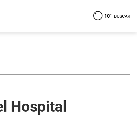
10°
BUSCAR
l Hospital