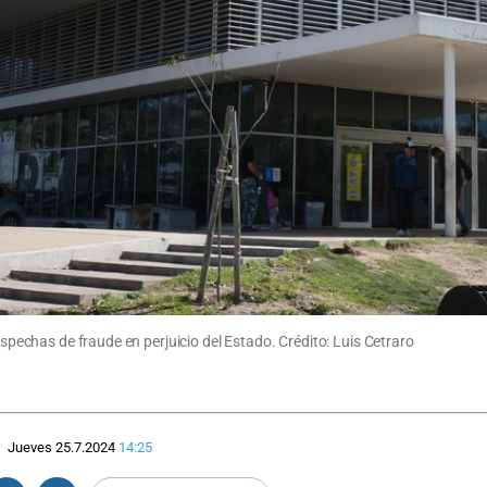
ospechas de fraude en perjuicio del Estado. Crédito: Luis Cetraro
Jueves 25.7.2024
14:25