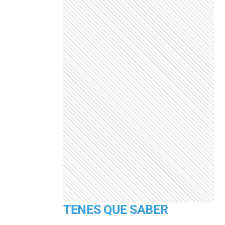
TENES QUE SABER