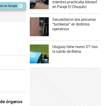
mientras practicaba kitesurf
dos en Google
en Paraje El Chaquito
Secuestraron dos precarias
“tumberas” en distintos
operativos
Uruguay tiene nuevo DT tras
la salida de Bielsa
 de órganos