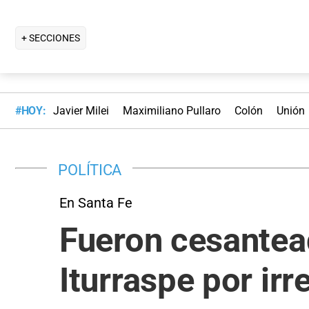
+ SECCIONES
#HOY:
Javier Milei
Maximiliano Pullaro
Colón
Unión
POLÍTICA
En Santa Fe
Fueron cesantea
Iturraspe por ir