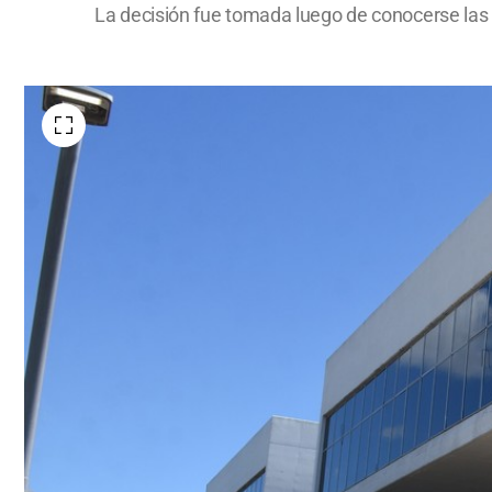
La decisión fue tomada luego de conocerse las c