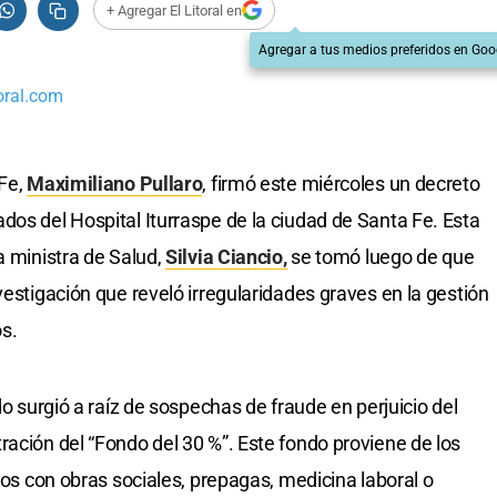
+ Agregar El Litoral en
Agregar a tus medios preferidos en Goo
oral.com
 Fe,
Maximiliano Pullaro
, firmó este miércoles un decreto
dos del Hospital Iturraspe de la ciudad de Santa Fe. Esta
a ministra de Salud,
Silvia Ciancio,
se tomó luego de que
vestigación que reveló irregularidades graves en la gestión
s.
do surgió a raíz de sospechas de fraude en perjuicio del
ración del “Fondo del 30 %”. Este fondo proviene de los
rios con obras sociales, prepagas, medicina laboral o