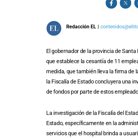
Redacción EL
|
contenidos@ellit
El gobernador de la provincia de Santa
que establece la cesantía de 11 emplea
medida, que también lleva la firma de l
la Fiscalía de Estado concluyera una in
de fondos por parte de estos empleado
La investigación de la Fiscalía del Esta
Estado, específicamente en la administ
servicios que el hospital brinda a usua