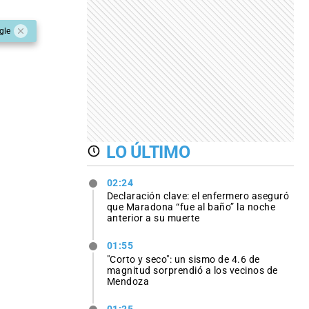
gle
LO ÚLTIMO
02:24
Declaración clave: el enfermero aseguró
que Maradona “fue al baño” la noche
anterior a su muerte
01:55
"Corto y seco": un sismo de 4.6 de
magnitud sorprendió a los vecinos de
Mendoza
01:25