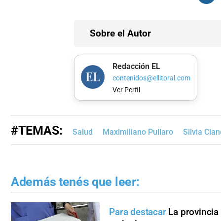
Sobre el Autor
Redacción EL
contenidos@ellitoral.com
Ver Perfil
#TEMAS:
Salud
Maximiliano Pullaro
Silvia Cian
Además tenés que leer:
Para destacar
La provinci