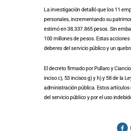
La investigación detalló que los 11 em
personales, incrementando su patrimoni
estimó en 38.337.865 pesos. Sin embarg
100 millones de pesos. Estas acciones
deberes del servicio público y un quebr
El decreto firmado por Pullaro y Cianc
inciso c), 53 incisos g) y h) y 58 de la
administración pública. Estos artículo
del servicio público y por el uso indebi