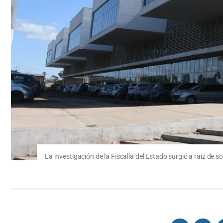
La investigación de la Fiscalía del Estado surgió a raíz de s