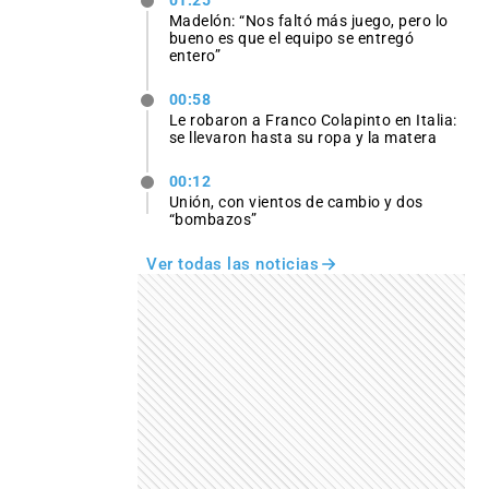
Madelón: “Nos faltó más juego, pero lo
bueno es que el equipo se entregó
entero”
00:58
Le robaron a Franco Colapinto en Italia:
se llevaron hasta su ropa y la matera
00:12
Unión, con vientos de cambio y dos
“bombazos”
Ver todas las noticias