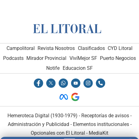
Campolitoral
Revista Nosotros
Clasificados
CYD Litoral
Podcasts
Mirador Provincial
VivíMejor SF
Puerto Negocios
Notife
Educacion SF
Hemeroteca Digital (1930-1979)
-
Receptorías de avisos
-
Administración y Publicidad
-
Elementos institucionales
-
Opcionales con El Litoral
-
MediaKit