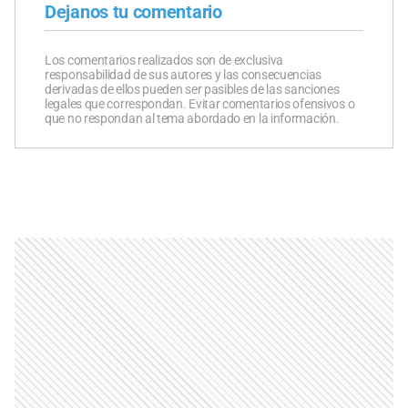
Dejanos tu comentario
Los comentarios realizados son de exclusiva
responsabilidad de sus autores y las consecuencias
derivadas de ellos pueden ser pasibles de las sanciones
legales que correspondan. Evitar comentarios ofensivos o
que no respondan al tema abordado en la información.