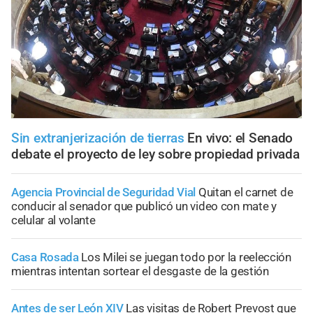
Sin extranjerización de tierras
En vivo: el Senado
debate el proyecto de ley sobre propiedad privada
Agencia Provincial de Seguridad Vial
Quitan el carnet de
conducir al senador que publicó un video con mate y
celular al volante
Casa Rosada
Los Milei se juegan todo por la reelección
mientras intentan sortear el desgaste de la gestión
Antes de ser León XIV
Las visitas de Robert Prevost que