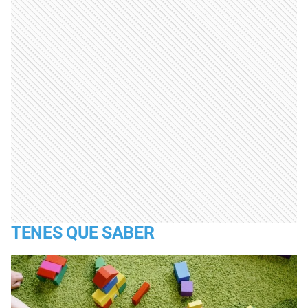
TENES QUE SABER