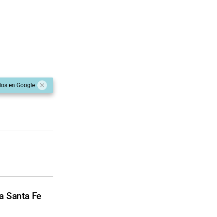
dos en Google
a Santa Fe