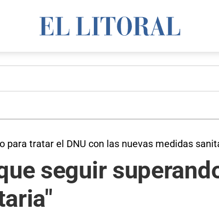
vo para tratar el DNU con las nuevas medidas sanit
que seguir superando
aria"