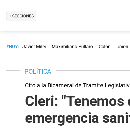
+ SECCIONES
#HOY:
Javier Milei
Maximiliano Pullaro
Colón
Unión
POLÍTICA
Citó a la Bicameral de Trámite Legislati
Cleri: "Tenemos 
emergencia sanit