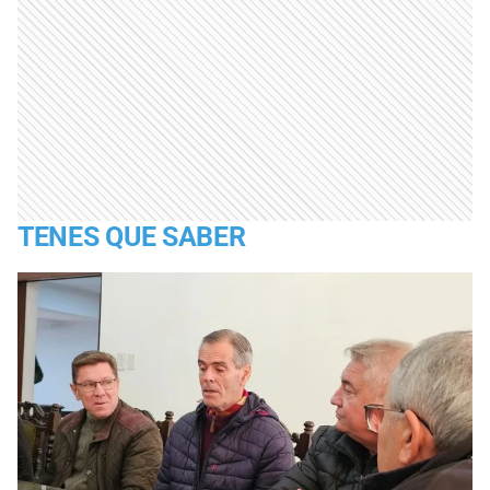
TENES QUE SABER