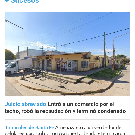
+
Sucesos
Juicio abreviado
Entró a un comercio por el
techo, robó la recaudación y terminó condenado
Tribunales de Santa Fe
Amenazaron a un vendedor de
celulares para cobrar una supuesta deuda y terminaron