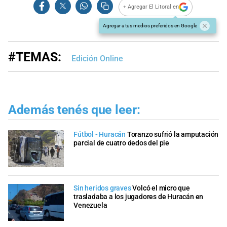
+ Agregar El Litoral en
Agregar a tus medios preferidos en Google
#TEMAS:
Edición Online
Además tenés que leer:
Fútbol - Huracán
Toranzo sufrió la amputación
parcial de cuatro dedos del pie
Sin heridos graves
Volcó el micro que
trasladaba a los jugadores de Huracán en
Venezuela