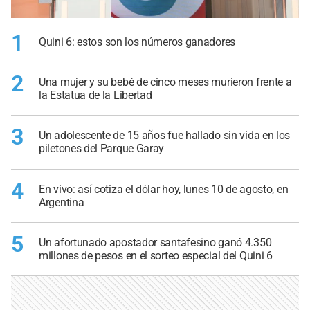
1
Quini 6: estos son los números ganadores
2
Una mujer y su bebé de cinco meses murieron frente a
la Estatua de la Libertad
3
Un adolescente de 15 años fue hallado sin vida en los
piletones del Parque Garay
4
En vivo: así cotiza el dólar hoy, lunes 10 de agosto, en
Argentina
5
Un afortunado apostador santafesino ganó 4.350
millones de pesos en el sorteo especial del Quini 6