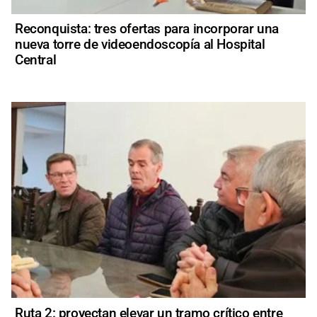
Reconquista: tres ofertas para incorporar una
nueva torre de videoendoscopía al Hospital
Central
Ruta 2: proyectan elevar un tramo crítico entre