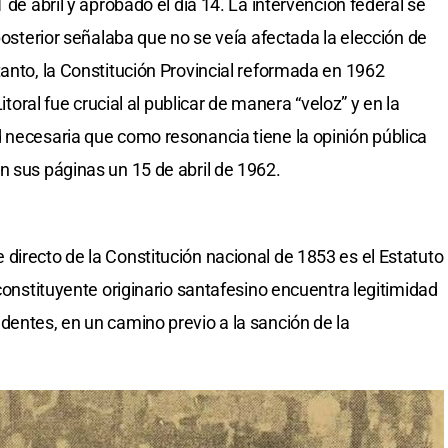
 de abril y aprobado el día 14. La intervención federal se
 posterior señalaba que no se veía afectada la elección de
tanto, la Constitución Provincial reformada en 1962
Litoral fue crucial al publicar de manera “veloz” y en la
 necesaria que como resonancia tiene la opinión pública
n sus páginas un 15 de abril de 1962.
directo de la Constitución nacional de 1853 es el Estatuto
 constituyente originario santafesino encuentra legitimidad
dentes, en un camino previo a la sanción de la