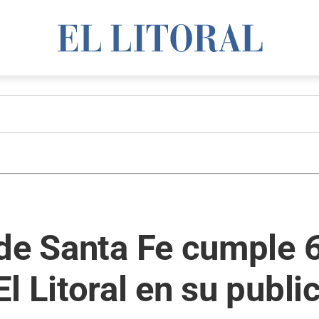
de Santa Fe cumple 60
l Litoral en su publi