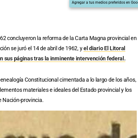
Agregar a tus medios preferidos en Goo
62 concluyeron la reforma de la Carta Magna provincial en
ión se juró el 14 de abril de 1962, y
el diario El Litoral
en sus páginas tras la inminente intervención federal.
enealogía Constitucional cimentada a lo largo de los años,
ementos materiales e ideales del Estado provincial y los
e Nación-provincia.