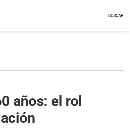
BUSCAR
 años: el rol
cación