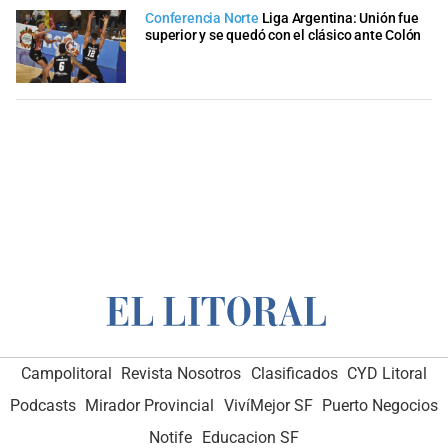
Conferencia Norte
Liga Argentina: Unión fue
superior y se quedó con el clásico ante Colón
Campolitoral
Revista Nosotros
Clasificados
CYD Litoral
Podcasts
Mirador Provincial
VivíMejor SF
Puerto Negocios
Notife
Educacion SF