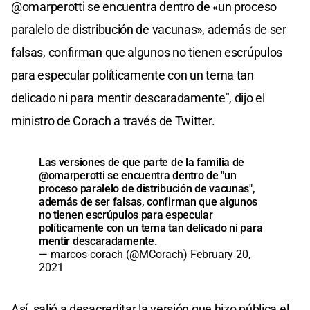
@omarperotti se encuentra dentro de «un proceso
paralelo de distribución de vacunas», además de ser
falsas, confirman que algunos no tienen escrúpulos
para especular políticamente con un tema tan
delicado ni para mentir descaradamente", dijo el
ministro de Corach a través de Twitter.
Las versiones de que parte de la familia de
@omarperotti
se encuentra dentro de "un
proceso paralelo de distribución de vacunas",
además de ser falsas, confirman que algunos
no tienen escrúpulos para especular
políticamente con un tema tan delicado ni para
mentir descaradamente.
— marcos corach (@MCorach)
February 20,
2021
Así, salió a desacreditar la versión que hizo pública el