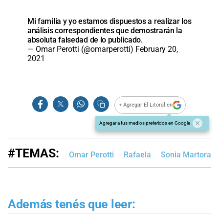
Mi familia y yo estamos dispuestos a realizar los
análisis correspondientes que demostrarán la
absoluta falsedad de lo publicado.
— Omar Perotti (@omarperotti)
February 20,
2021
+ Agregar El Litoral en
Agregar a tus medios preferidos en Google
#TEMAS:
Omar Perotti
Rafaela
Sonia Martoran
Además tenés que leer: