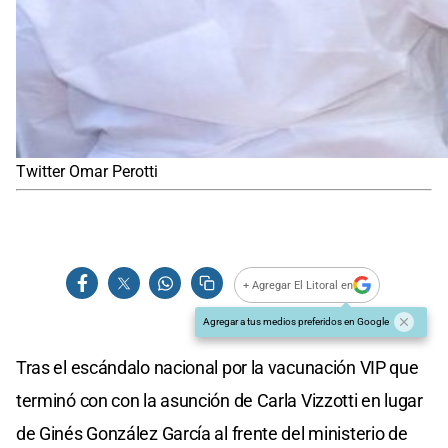
Twitter Omar Perotti
+ Agregar El Litoral en
Agregar a tus medios preferidos en Google
Tras el escándalo nacional por la vacunación VIP que
terminó con con la asunción de Carla Vizzotti en lugar
de Ginés González García al frente del ministerio de