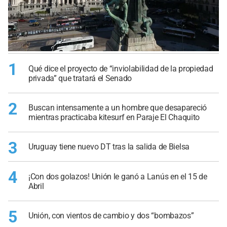
1
Qué dice el proyecto de “inviolabilidad de la propiedad
privada” que tratará el Senado
2
Buscan intensamente a un hombre que desapareció
mientras practicaba kitesurf en Paraje El Chaquito
3
Uruguay tiene nuevo DT tras la salida de Bielsa
4
¡Con dos golazos! Unión le ganó a Lanús en el 15 de
Abril
5
Unión, con vientos de cambio y dos “bombazos”