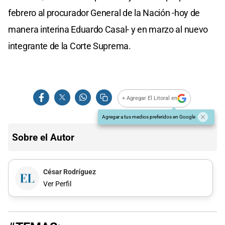
febrero al procurador General de la Nación -hoy de
manera interina Eduardo Casal- y en marzo al nuevo
integrante de la Corte Suprema.
+ Agregar El Litoral en
Agregar a tus medios preferidos en Google
Sobre el Autor
César Rodríguez
Ver Perfil