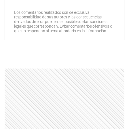
Los comentarios realizados son de exclusiva
responsabilidad de sus autores y las consecuencias
derivadas de ellos pueden ser pasibles de las sanciones
legales que correspondan. Evitar comentarios ofensivos o
que no respondan al tema abordado en la información.