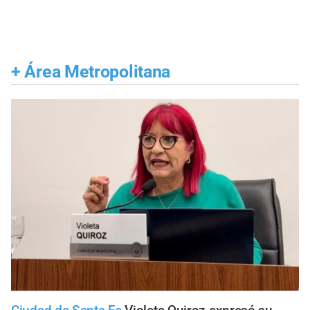
+
Área Metropolitana