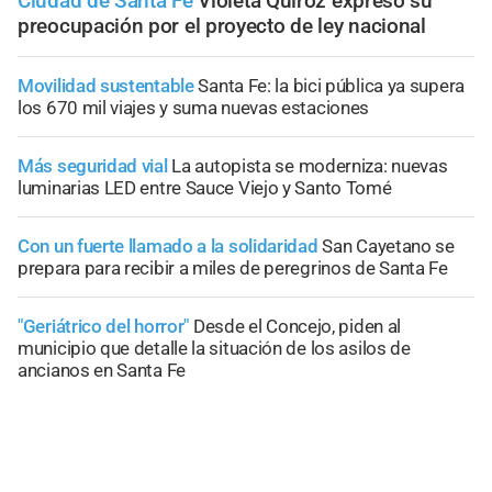
Ciudad de Santa Fe
Violeta Quiroz expresó su
preocupación por el proyecto de ley nacional
Movilidad sustentable
Santa Fe: la bici pública ya supera
los 670 mil viajes y suma nuevas estaciones
Más seguridad vial
La autopista se moderniza: nuevas
luminarias LED entre Sauce Viejo y Santo Tomé
Con un fuerte llamado a la solidaridad
San Cayetano se
prepara para recibir a miles de peregrinos de Santa Fe
"Geriátrico del horror"
Desde el Concejo, piden al
municipio que detalle la situación de los asilos de
ancianos en Santa Fe