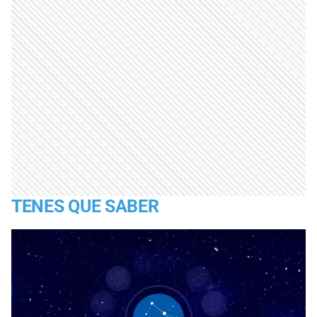
TENES QUE SABER