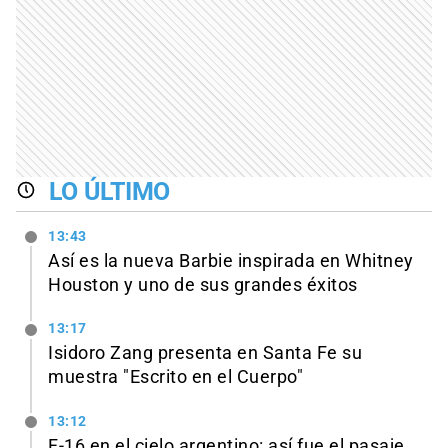
LO ÚLTIMO
13:43
Así es la nueva Barbie inspirada en Whitney
Houston y uno de sus grandes éxitos
13:17
Isidoro Zang presenta en Santa Fe su
muestra "Escrito en el Cuerpo"
13:12
F-16 en el cielo argentino: así fue el pasaje