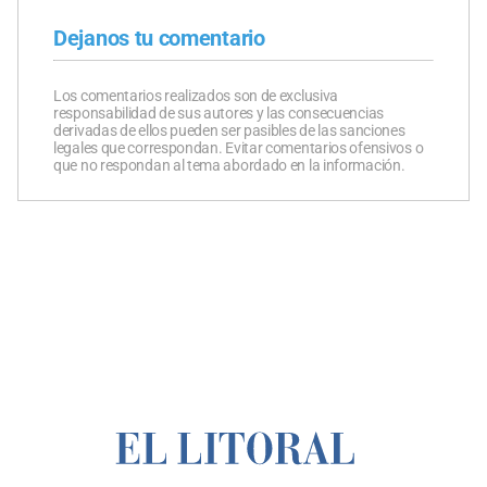
Dejanos tu comentario
Los comentarios realizados son de exclusiva
responsabilidad de sus autores y las consecuencias
derivadas de ellos pueden ser pasibles de las sanciones
legales que correspondan. Evitar comentarios ofensivos o
que no respondan al tema abordado en la información.