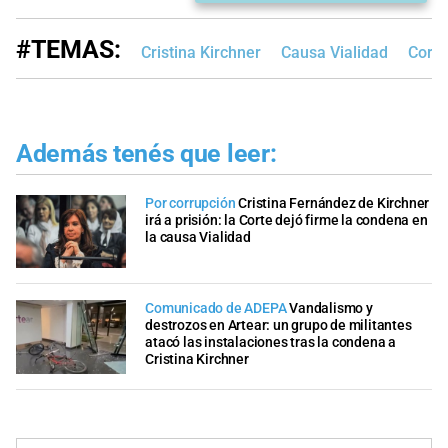
#TEMAS:
Cristina Kirchner
Causa Vialidad
Corte
Además tenés que leer:
Por corrupción
Cristina Fernández de Kirchner
irá a prisión: la Corte dejó firme la condena en
la causa Vialidad
Comunicado de ADEPA
Vandalismo y
destrozos en Artear: un grupo de militantes
atacó las instalaciones tras la condena a
Cristina Kirchner