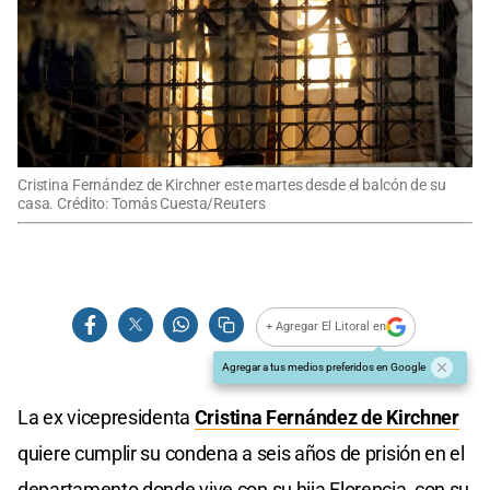
Cristina Fernández de Kirchner este martes desde el balcón de su
casa. Crédito: Tomás Cuesta/Reuters
+ Agregar El Litoral en
Agregar a tus medios preferidos en Google
La ex vicepresidenta
Cristina Fernández de Kirchner
quiere cumplir su condena a seis años de prisión en el
departamento donde vive con su hija Florencia, con su