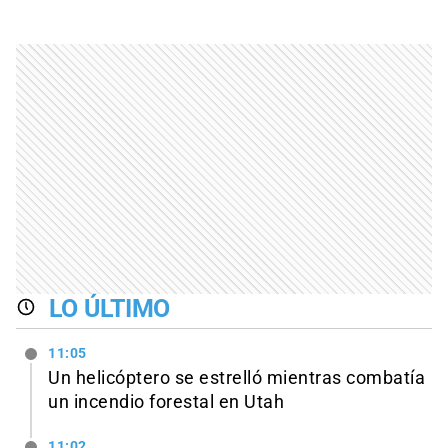
LO ÚLTIMO
11:05
Un helicóptero se estrelló mientras combatía
un incendio forestal en Utah
11:02