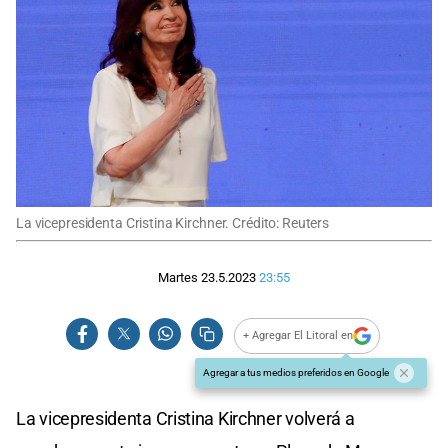
La vicepresidenta Cristina Kirchner. Crédito: Reuters
Martes 23.5.2023
23:55
+ Agregar El Litoral en
Agregar a tus medios preferidos en Google
La vicepresidenta Cristina Kirchner volverá a