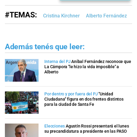
#TEMAS:
Cristina Kirchner
Alberto Fernández
Además tenés que leer:
Interna del PJ
Aníbal Fernández reconoce que
La Cámpora "le hizo la vida imposible" a
Alberto
Por dentro y por fuera del PJ
"Unidad
Ciudadana" figura en dos frentes distintos
para la ciudad de Santa Fe
Elecciones
Agustín Rossi presentará el lunes
su precandidatura a presidente en las PASO