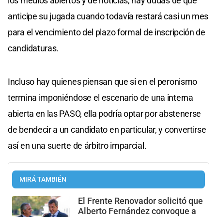
los medios abiertos y de noticias, hay dudas de que
anticipe su jugada cuando todavía restará casi un mes
para el vencimiento del plazo formal de inscripción de
candidaturas.
Incluso hay quienes piensan que si en el peronismo
termina imponiéndose el escenario de una interna
abierta en las PASO, ella podría optar por abstenerse
de bendecir a un candidato en particular, y convertirse
así en una suerte de árbitro imparcial.
MIRÁ TAMBIÉN
El Frente Renovador solicitó que
Alberto Fernández convoque a