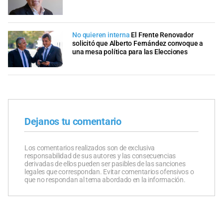
No quieren interna
El Frente Renovador
solicitó que Alberto Fernández convoque a
una mesa política para las Elecciones
Dejanos tu comentario
Los comentarios realizados son de exclusiva
responsabilidad de sus autores y las consecuencias
derivadas de ellos pueden ser pasibles de las sanciones
legales que correspondan. Evitar comentarios ofensivos o
que no respondan al tema abordado en la información.