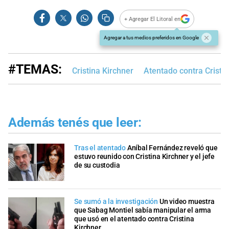
+ Agregar El Litoral en
Agregar a tus medios preferidos en Google
#TEMAS:
Cristina Kirchner
Atentado contra Cristi
Además tenés que leer:
Tras el atentado
Aníbal Fernández reveló que
estuvo reunido con Cristina Kirchner y el jefe
de su custodia
Se sumó a la investigación
Un video muestra
que Sabag Montiel sabía manipular el arma
que usó en el atentado contra Cristina
Kirchner