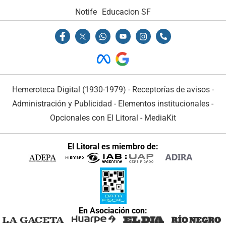
Notife
Educacion SF
Hemeroteca Digital (1930-1979)
-
Receptorías de avisos
-
Administración y Publicidad
-
Elementos institucionales
-
Opcionales con El Litoral
-
MediaKit
El Litoral es miembro de:
En Asociación con: