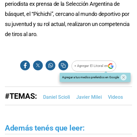
periodista ex prensa de la Selección Argentina de
básquet, el “Pichichi”, cercano al mundo deportivo por
su juventud y su rol actual, realizaron un competencia
de tiros al aro.
+ Agregar El Litoral en
Agregar a tus medios preferidos en Google
#TEMAS:
Daniel Scioli
Javier Milei
Videos
Además tenés que leer: