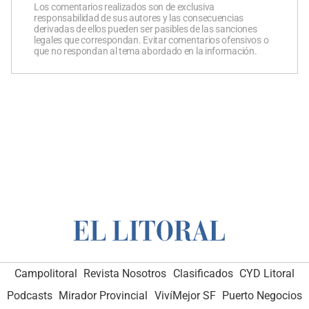
Los comentarios realizados son de exclusiva
responsabilidad de sus autores y las consecuencias
derivadas de ellos pueden ser pasibles de las sanciones
legales que correspondan. Evitar comentarios ofensivos o
que no respondan al tema abordado en la información.
Campolitoral
Revista Nosotros
Clasificados
CYD Litoral
Podcasts
Mirador Provincial
VivíMejor SF
Puerto Negocios