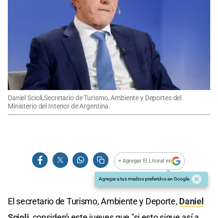
Daniel Scioli,Secretario de Turismo, Ambiente y Deportes del
Ministerio del Interior de Argentina.
+ Agregar El Litoral en
Agregar a tus medios preferidos en Google
El secretario de Turismo, Ambiente y Deporte,
Daniel
Scioli
, consideró este jueves que "si esto sigue así a