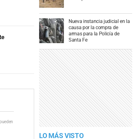
Nueva instancia judicial en la
causa por la compra de
armas para la Policía de
te
Santa Fe
 pueden
LO MÁS VISTO