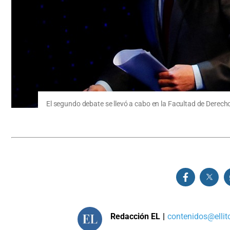
El segundo debate se llevó a cabo en la Facultad de Derech
Redacción EL
|
contenidos@ellit