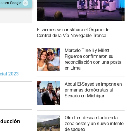
dos en Google
El viernes se constituirá el Órgano de
Control de la Vía Navegable Troncal
Marcelo Tinelli y Milett
Figueroa confirmaron su
reconciliación con una postal
en Lima
cial 2023
Abdul El-Sayed se impone en
primarias demócratas al
Senado en Michigan
Otro tren descarrilado en la
roducción
zona oeste y un nuevo intento
de saqueo