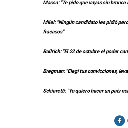
Massa: "Te pido que vayas sin bronca n
Milei: "Ningún candidato les pidió per
fracasos"
Bullrich: "El 22 de octubre el poder ca
Bregman: "Elegí tus convicciones, leva
Schiaretti: "Yo quiero hacer un país no