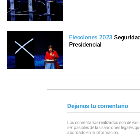
Elecciones 2023
Seguridad
Presidencial
Dejanos tu comentario
Los comentarios realizados son de excl
ser pasibles de las sanciones legales 
abordado en la información.