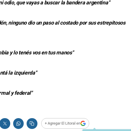
i odio, que vayas a buscar la bandera argentina"
dón, ninguno dio un paso al costado por sus estrepitosos
mbia y lo tenés vos en tus manos"
ntá la izquierda"
rmal y federal"
+ Agregar El Litoral en