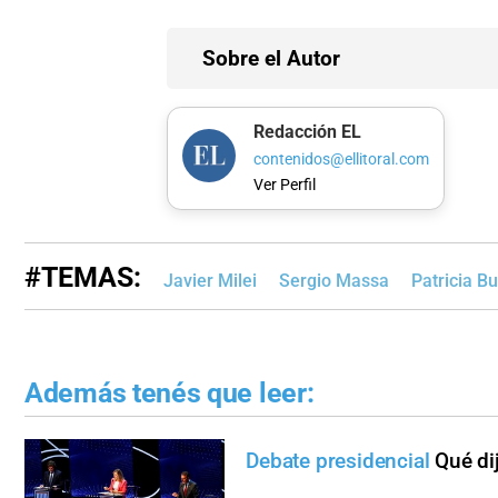
Sobre el Autor
Redacción EL
contenidos@ellitoral.com
Ver Perfil
#TEMAS:
Javier Milei
Sergio Massa
Patricia Bu
Además tenés que leer:
Debate presidencial
Qué di