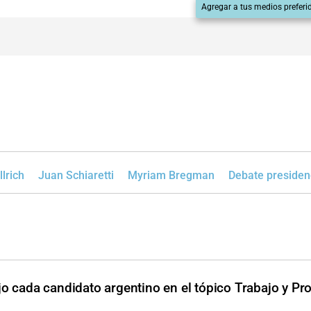
Agregar a tus medios preferi
llrich
Juan Schiaretti
Myriam Bregman
Debate presiden
jo cada candidato argentino en el tópico Trabajo y P