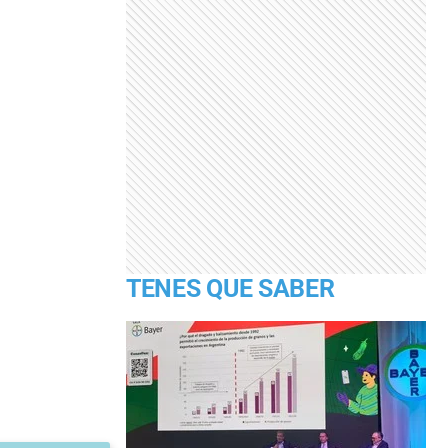
TENES QUE SABER