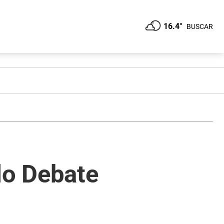
16.4°
BUSCAR
do Debate