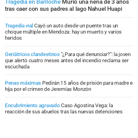
Tragedia en Bariloche
Murió una nena de 3 años
tras caer con sus padres al lago Nahuel Huapi
Tragedia vial
Cayó un auto desde un puente tras un
choque múltiple en Mendoza: hay un muerto y varios
heridos
Geriátricos clandestinos
"¿Para qué denunciar?": la joven
que alertó cuatro meses antes del incendio reclama ser
escuchada
Penas máximas
Pedirán 15 años de prisión para madre e
hija por el crimen de Jeremías Monzón
Encubrimiento agravado
Caso Agostina Vega: la
reacción de sus abuelos tras las nuevas detenciones