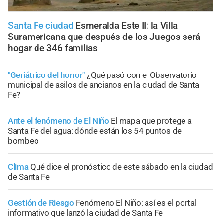
Santa Fe ciudad
Esmeralda Este II: la Villa
Suramericana que después de los Juegos será
hogar de 346 familias
"Geriátrico del horror"
¿Qué pasó con el Observatorio
municipal de asilos de ancianos en la ciudad de Santa
Fe?
Ante el fenómeno de El Niño
El mapa que protege a
Santa Fe del agua: dónde están los 54 puntos de
bombeo
Clima
Qué dice el pronóstico de este sábado en la ciudad
de Santa Fe
Gestión de Riesgo
Fenómeno El Niño: así es el portal
informativo que lanzó la ciudad de Santa Fe