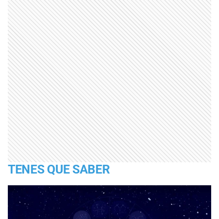
TENES QUE SABER