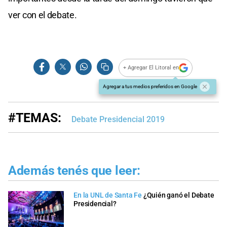
ver con el debate.
+ Agregar El Litoral en
Agregar a tus medios preferidos en Google
#TEMAS:
Debate Presidencial 2019
Además tenés que leer:
En la UNL de Santa Fe
¿Quién ganó el Debate
Presidencial?