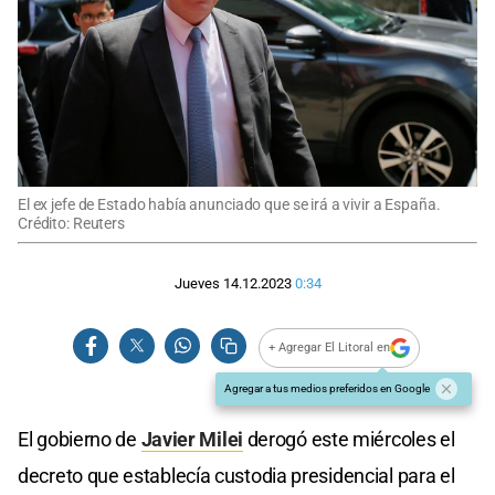
El ex jefe de Estado había anunciado que se irá a vivir a España.
Crédito: Reuters
Jueves 14.12.2023
0:34
+ Agregar El Litoral en
Agregar a tus medios preferidos en Google
El gobierno de
Javier Milei
derogó este miércoles el
decreto que establecía custodia presidencial para el