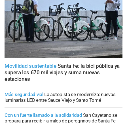
Movilidad sustentable
Santa Fe: la bici pública ya
supera los 670 mil viajes y suma nuevas
estaciones
Más seguridad vial
La autopista se moderniza: nuevas
luminarias LED entre Sauce Viejo y Santo Tomé
Con un fuerte llamado a la solidaridad
San Cayetano se
prepara para recibir a miles de peregrinos de Santa Fe