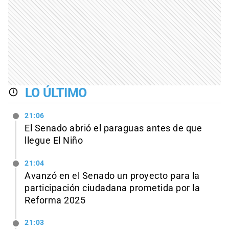
LO ÚLTIMO
21:06
El Senado abrió el paraguas antes de que
llegue El Niño
21:04
Avanzó en el Senado un proyecto para la
participación ciudadana prometida por la
Reforma 2025
21:03