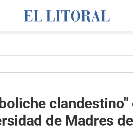
boliche clandestino" 
versidad de Madres d