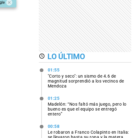
gle
LO ÚLTIMO
01:55
"Corto y seco": un sismo de 4.6 de
magnitud sorprendió a los vecinos de
Mendoza
01:25
Madelón: “Nos faltó más juego, pero lo
bueno es que el equipo se entregó
entero”
00:58
Le robaron a Franco Colapinto en Italia:
se llevaron hasta su ropa y la matera