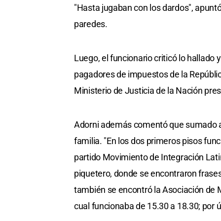
"Hasta jugaban con los dardos", apuntó A
paredes.
Luego, el funcionario criticó lo hallado 
pagadores de impuestos de la República
Ministerio de Justicia de la Nación pr
Adorni además comentó que sumado a este
familia. "En los dos primeros pisos fun
partido Movimiento de Integración Lat
piquetero, donde se encontraron frases 
también se encontró la Asociación de 
cual funcionaba de 15.30 a 18.30; por ú