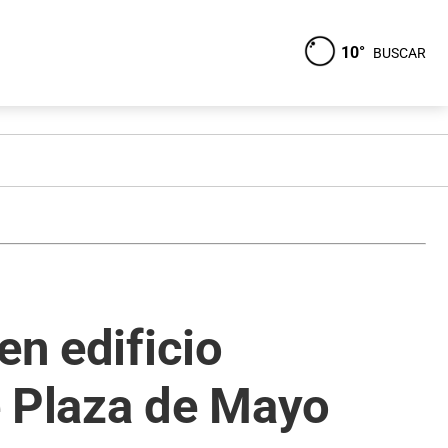
10°
BUSCAR
en edificio
e Plaza de Mayo