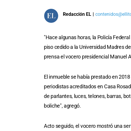
Redacción EL
|
contenidos@ellit
"Hace algunas horas, la Policía Federal
piso cedido a la Universidad Madres de
prensa el vocero presidencial Manuel A
El inmueble se había prestado en 2018 c
periodistas acreditados en Casa Rosada
de parlantes, luces, telones, barras, bo
boliche", agregó.
Acto seguido, el vocero mostró una se