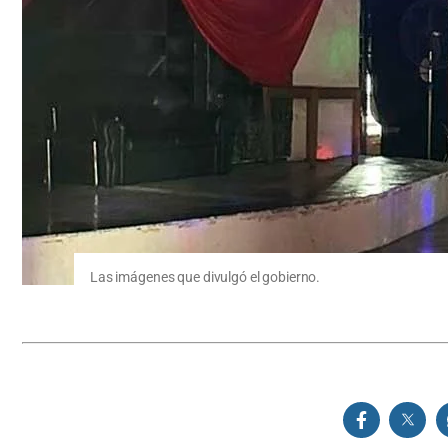
Las imágenes que divulgó el gobierno.