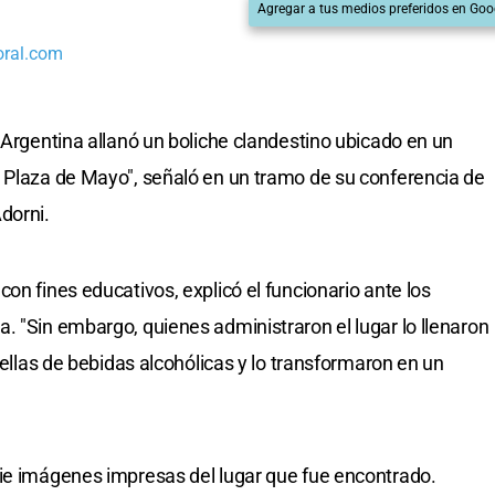
Agregar a tus medios preferidos en Goo
oral.com
 Argentina allanó un boliche clandestino ubicado en un
 Plaza de Mayo", señaló en un tramo de su conferencia de
dorni.
on fines educativos, explicó el funcionario ante los
. "Sin embargo, quienes administraron el lugar lo llenaron
tellas de bebidas alcohólicas y lo transformaron en un
rie imágenes impresas del lugar que fue encontrado.