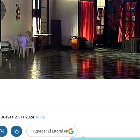
Jueves 21.11.2024
16:32
+ Agregar El Litoral en