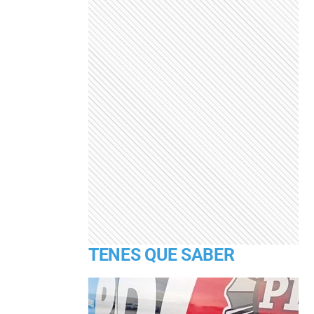
TENES QUE SABER