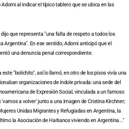
dorni al indicar el típico tablero que se ubica en las
y dijo que representa "una falta de respeto a todos los
 Argentina". En ese sentido, Adorni anticipó que el
esentó una denuncia penal correspondiente.
 "bolichito", así lo llamó, en otro de los pisos vivía una
cionaban organizaciones de índole privada: una sede del
inoamericana de Expresión Social, vinculada a un famoso
'vamos a volver' junto a una imagen de Cristina Kirchner;
Mujeres Unidas Migrantes y Refugiadas en Argentina, la
ltimo la Asociación de Haitianos viviendo en Argentina..."