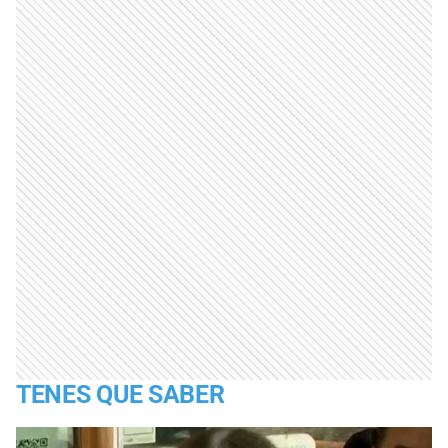
TENES QUE SABER