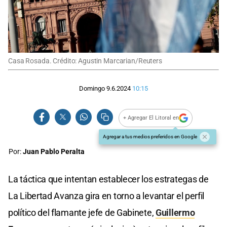
Casa Rosada. Crédito: Agustin Marcarian/Reuters
Domingo 9.6.2024
10:15
+ Agregar El Litoral en
Agregar a tus medios preferidos en Google
Por:
Juan Pablo Peralta
La táctica que intentan establecer los estrategas de
La Libertad Avanza gira en torno a levantar el perfil
político del flamante jefe de Gabinete,
Guillermo