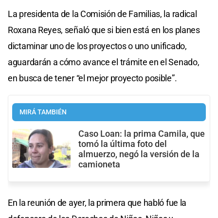
La presidenta de la Comisión de Familias, la radical
Roxana Reyes, señaló que si bien está en los planes
dictaminar uno de los proyectos o uno unificado,
aguardarán a cómo avance el trámite en el Senado,
en busca de tener “el mejor proyecto posible”.
MIRÁ TAMBIÉN
Caso Loan: la prima Camila, que
tomó la última foto del
almuerzo, negó la versión de la
camioneta
En la reunión de ayer, la primera que habló fue la