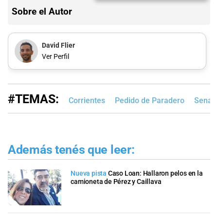
Sobre el Autor
David Flier
Ver Perfil
#TEMAS:
Corrientes
Pedido de Paradero
Senado
Además tenés que leer:
Nueva pista
Caso Loan: Hallaron pelos en la
camioneta de Pérez y Caillava