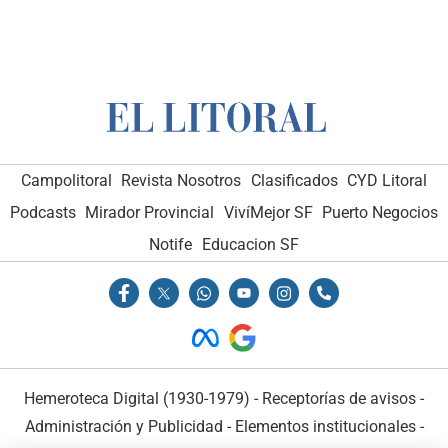
Campolitoral
Revista Nosotros
Clasificados
CYD Litoral
Podcasts
Mirador Provincial
VivíMejor SF
Puerto Negocios
Notife
Educacion SF
Hemeroteca Digital (1930-1979)
-
Receptorías de avisos
-
Administración y Publicidad
-
Elementos institucionales
-