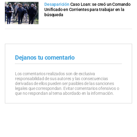
Desaparición
Caso Loan: se creó un Comando
Unificado en Corrientes para trabajar en la
búsqueda
Dejanos tu comentario
Los comentarios realizados son de exclusiva
responsabilidad de sus autores y las consecuencias
derivadas de ellos pueden ser pasibles de las sanciones
legales que correspondan. Evitar comentarios ofensivos o
que no respondan al tema abordado en la información.