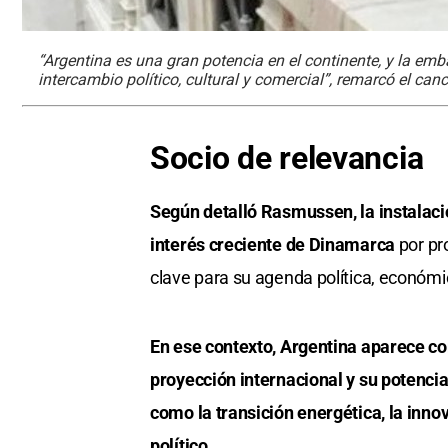
“Argentina es una gran potencia en el continente, y la e
intercambio político, cultural y comercial”, remarcó el canc
Socio de relevancia
Según detalló Rasmussen, la instalac
interés creciente de Dinamarca
por pr
clave para su agenda política, económic
En ese contexto, Argentina aparece co
proyección internacional y su potencia
como la transición energética, la innov
político.