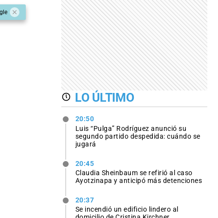
gle
LO ÚLTIMO
20:50
Luis “Pulga” Rodríguez anunció su
segundo partido despedida: cuándo se
jugará
20:45
Claudia Sheinbaum se refirió al caso
Ayotzinapa y anticipó más detenciones
20:37
Se incendió un edificio lindero al
domicilio de Cristina Kirchner