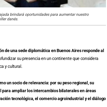
mbajada brindará oportunidades para aumentar nuestro
iller danés.
ión de una sede diplomática en Buenos Aires responde al
ofundizar su presencia en un continente que considera
a y cultural.
mo un socio de relevancia: por su peso regional, su
l para ampliar los intercambios bilaterales en áreas
ación tecnológica, el comercio agroindustrial y el diálogo