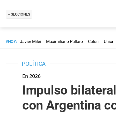
+ SECCIONES
#HOY:
Javier Milei
Maximiliano Pullaro
Colón
Unión
POLÍTICA
En 2026
Impulso bilatera
con Argentina c