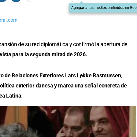
Agregar a tus medios preferidos en Goo
oral.com
nsión de su red diplomática y confirmó la apertura de
vista para la segunda mitad de 2026.
tro de Relaciones Exteriores Lars Løkke Rasmussen,
olítica exterior danesa y marca una señal concreta de
ca Latina.