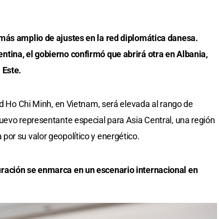
más amplio de ajustes en la red diplomática danesa.
tina, el gobierno confirmó que abrirá otra en Albania,
 Este.
ad Ho Chi Minh, en Vietnam, será elevada al rango de
uevo representante especial para Asia Central, una región
or su valor geopolítico y energético.
ración se enmarca en un escenario internacional en