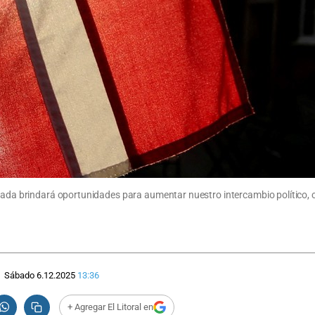
jada brindará oportunidades para aumentar nuestro intercambio político, cul
Sábado 6.12.2025
13:36
+ Agregar El Litoral en