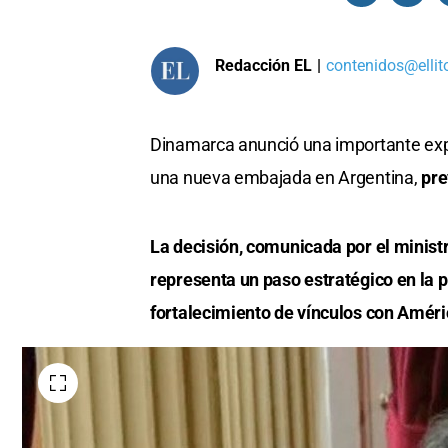
Redacción EL
|
contenidos@ellit
Dinamarca anunció una importante expa
una nueva embajada en Argentina,
pre
La decisión, comunicada por el minis
representa un paso estratégico en la p
fortalecimiento de vínculos con Améri