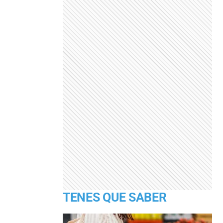
TENES QUE SABER