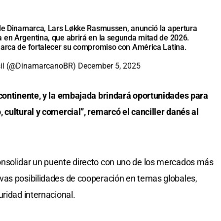
 de Dinamarca, Lars Løkke Rasmussen, anunció la apertura
 en Argentina, que abrirá en la segunda mitad de 2026.
marca de fortalecer su compromiso con América Latina.
sil (@DinamarcanoBR)
December 5, 2025
 continente, y la embajada brindará oportunidades para
 cultural y comercial”, remarcó el canciller danés al
nsolidar un puente directo con uno de los mercados más
vas posibilidades de cooperación en temas globales,
ridad internacional.