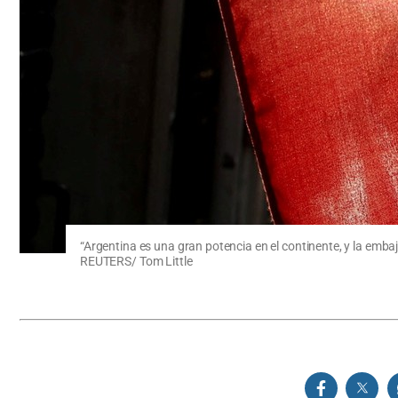
“Argentina es una gran potencia en el continente, y la emba
REUTERS/ Tom Little