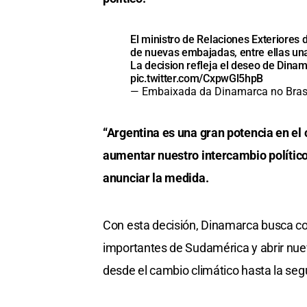
El ministro de Relaciones Exteriores
de nuevas embajadas, entre ellas una
La decision refleja el deseo de Dina
pic.twitter.com/CxpwGl5hpB
— Embaixada da Dinamarca no Bra
“Argentina es una gran potencia en el
aumentar nuestro intercambio político,
anunciar la medida.
Con esta decisión, Dinamarca busca co
importantes de Sudamérica y abrir nue
desde el cambio climático hasta la segu