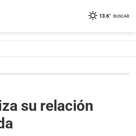
13.6°
BUSCAR
iza su relación
da