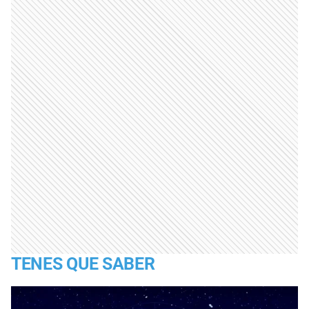
TENES QUE SABER