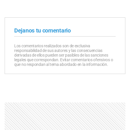
Dejanos tu comentario
Los comentarios realizados son de exclusiva
responsabilidad de sus autores y las consecuencias
derivadas de ellos pueden ser pasibles de las sanciones
legales que correspondan. Evitar comentarios ofensivos o
que no respondan al tema abordado en la información.