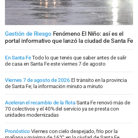
Gestión de Riesgo
Fenómeno El Niño: así es el
portal informativo que lanzó la ciudad de Santa Fe
En Santa Fe
Todo lo que tenés que saber antes de salir
de casa en Santa Fe este viernes 7 de agosto
Viernes 7 de agosto de 2026
El tránsito en la provincia
de Santa Fe; la información minuto a minuto
Aceleran el recambio de la flota
Santa Fe renovó más de
70 colectivos y el 40% del servicio ya se presta con
unidades modernizadas
Pronóstico
Viernes con cielo despejado, frío por la
mañana y máxima de 16°C en la ciudad de Santa Fe