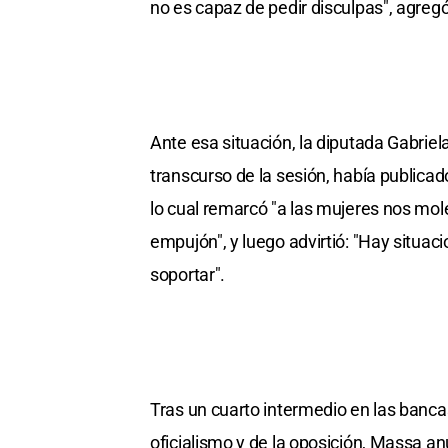
no es capaz de pedir disculpas", agregó
Ante esa situación, la diputada Gabriel
transcurso de la sesión, había publicado
lo cual remarcó "a las mujeres nos mo
empujón", y luego advirtió: "Hay situa
soportar".
Tras un cuarto intermedio en las bancas
oficialismo y de la oposición, Massa an