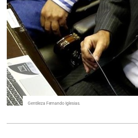
Gentileza Fernando Iglesias.