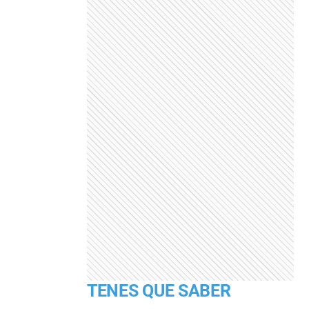
TENES QUE SABER