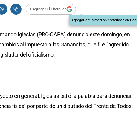
+ Agregar El Litoral en
Agregar a tus medios preferidos en Goo
ernando Iglesias (PRO-CABA) denunció este domingo, en
 cambios al impuesto a las Ganancias, que fue "agredido
gislador del oficialismo.
ecto en general, Iglesias pidió la palabra para denunciar
encia física" por parte de un diputado del Frente de Todos.