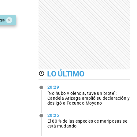
gle
LO ÚLTIMO
20:29
"No hubo violencia, tuve un brote":
Candela Arizaga amplió su declaración y
desligó a Facundo Moyano
20:25
El 80 % de las especies de mariposas se
está mudando