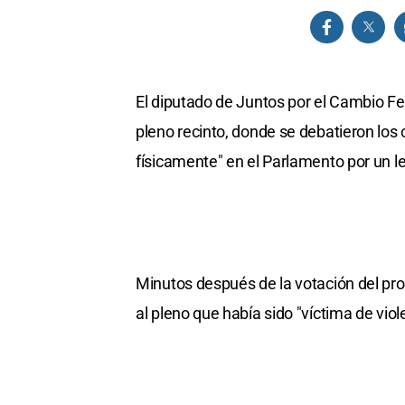
El diputado de Juntos por el Cambio F
pleno recinto, donde se debatieron los
físicamente" en el Parlamento por un le
Minutos después de la votación del proy
al pleno que había sido "víctima de viol