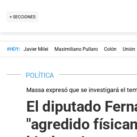
+ SECCIONES
#HOY:
Javier Milei
Maximiliano Pullaro
Colón
Unión
POLÍTICA
Massa expresó que se investigará el te
El diputado Fern
"agredido física