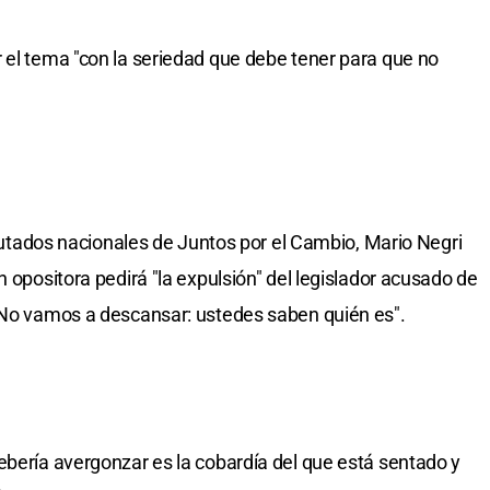
 el tema "con la seriedad que debe tener para que no
diputados nacionales de Juntos por el Cambio, Mario Negri
n opositora pedirá "la expulsión" del legislador acusado de
 "No vamos a descansar: ustedes saben quién es".
ebería avergonzar es la cobardía del que está sentado y