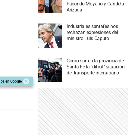
Facundo Moyano y Candela
Arizaga
Industriales santafesinos
rechazan expresiones del
ministro Luis Caputo
Cómo surfea la provincia de
Santa Fe la "difícil" situación
del transporte interurbano
dos en Google