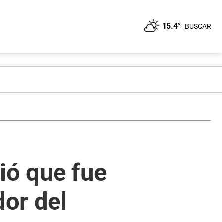
15.4°
BUSCAR
ió que fue
dor del