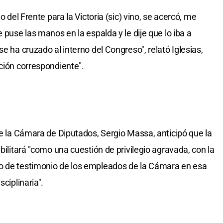
o del Frente para la Victoria (sic) vino, se acercó, me
 puse las manos en la espalda y le dije que lo iba a
e ha cruzado al interno del Congreso", relató Iglesias,
nción correspondiente".
de la Cámara de Diputados, Sergio Massa, anticipó que la
bilitará "como una cuestión de privilegio agravada, con la
o de testimonio de los empleados de la Cámara en esa
ciplinaria".