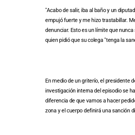
"Acabo de salir, iba al baño y un diputad
empujó fuerte y me hizo trastabillar. Me
denunciar. Esto es un límite que nunca s
quien pidió que su colega "tenga la sa
En medio de un griterío, el presidente 
investigación interna del episodio se ha
diferencia de que vamos a hacer pedid
zona y el cuerpo definirá una sanción dis