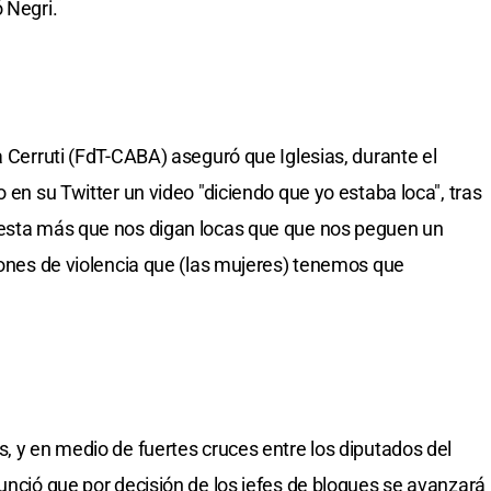
 Negri.
a Cerruti (FdT-CABA) aseguró que Iglesias, durante el
 en su Twitter un video "diciendo que yo estaba loca", tras
lesta más que nos digan locas que que nos peguen un
ciones de violencia que (las mujeres) tenemos que
, y en medio de fuertes cruces entre los diputados del
unció que por decisión de los jefes de bloques se avanzará