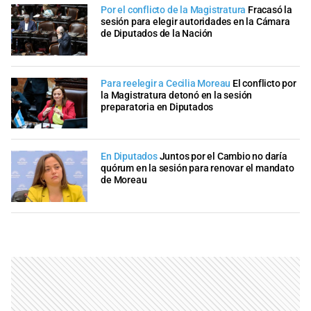
Por el conflicto de la Magistratura
Fracasó la
sesión para elegir autoridades en la Cámara
de Diputados de la Nación
Para reelegir a Cecilia Moreau
El conflicto por
la Magistratura detonó en la sesión
preparatoria en Diputados
En Diputados
Juntos por el Cambio no daría
quórum en la sesión para renovar el mandato
de Moreau