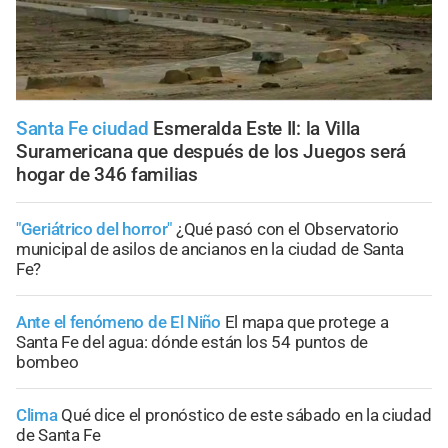
Santa Fe ciudad
Esmeralda Este II: la Villa
Suramericana que después de los Juegos será
hogar de 346 familias
"Geriátrico del horror"
¿Qué pasó con el Observatorio
municipal de asilos de ancianos en la ciudad de Santa
Fe?
Ante el fenómeno de El Niño
El mapa que protege a
Santa Fe del agua: dónde están los 54 puntos de
bombeo
Clima
Qué dice el pronóstico de este sábado en la ciudad
de Santa Fe