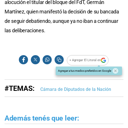
alocución el titular del bloque del FdT, Germán
Martínez, quien manifestó la decisión de su bancada
de seguir debatiendo, aunque ya no iban a continuar
las deliberaciones.
+ Agregar El Litoral en
Agregar a tus medios preferidos en Google
#TEMAS:
Cámara de Diputados de la Nación
Además tenés que leer: