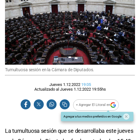
Tumultuosa sesión en la Cámara de Diputados.
Jueves 1.12.2022
19:05
Actualizado al
Jueves 1.12.2022
19:55
hs
+ Agregar El Litoral en
Agregar a tus medios preferidos en Google
La tumultuosa sesión que se desarrollaba este jueves