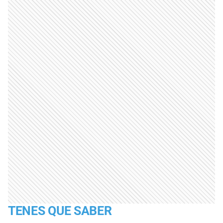
TENES QUE SABER