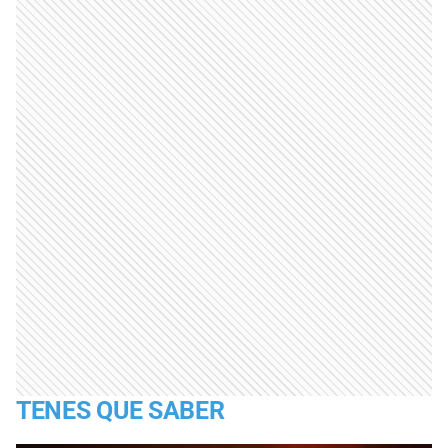
TENES QUE SABER