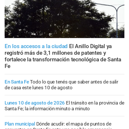
En los accesos a la ciudad
El Anillo Digital ya
registró más de 3,1 millones de patentes y
fortalece la transformación tecnológica de Santa
Fe
En Santa Fe
Todo lo que tenés que saber antes de salir
de casa este lunes 10 de agosto
Lunes 10 de agosto de 2026
El tránsito en la provincia de
Santa Fe; la información minuto a minuto
Plan municipal
Dónde acudir: el mapa de puntos de