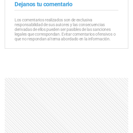
Dejanos tu comentario
Los comentarios realizados son de exclusiva
responsabilidad de sus autores y las consecuencias
derivadas de ellos pueden ser pasibles de las sanciones
legales que correspondan. Evitar comentarios ofensivos o
que no respondan al tema abordado en la información.