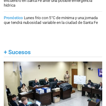
encuentro en Santa Fe ante una posible emergencia
hídrica
Pronóstico
Lunes frío con 5°C de mínima y una jornada
que tendrá nubosidad variable en la ciudad de Santa Fe
+
Sucesos