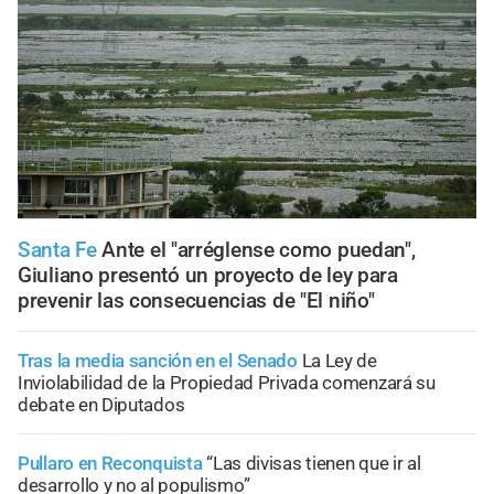
Santa Fe
Ante el "arréglense como puedan",
Giuliano presentó un proyecto de ley para
prevenir las consecuencias de "El niño"
Tras la media sanción en el Senado
La Ley de
Inviolabilidad de la Propiedad Privada comenzará su
debate en Diputados
Pullaro en Reconquista
“Las divisas tienen que ir al
desarrollo y no al populismo”