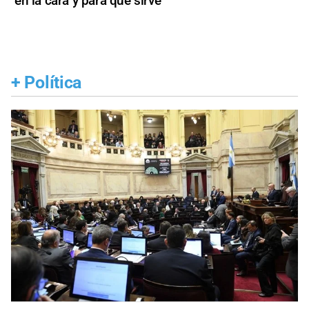
en la cara y para qué sirve
+
Política