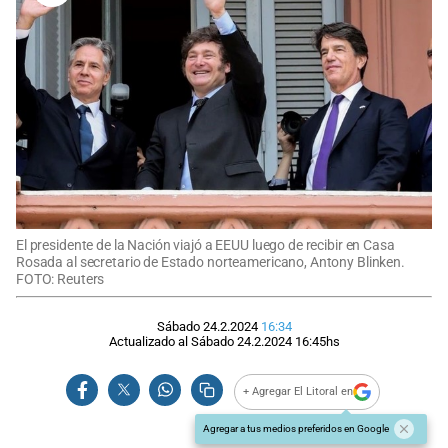
El presidente de la Nación viajó a EEUU luego de recibir en Casa
Rosada al secretario de Estado norteamericano, Antony Blinken.
FOTO: Reuters
Sábado 24.2.2024
16:34
Actualizado al
Sábado 24.2.2024
16:45
hs
+ Agregar El Litoral en
Agregar a tus medios preferidos en Google