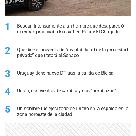
1
Buscan intensamente a un hombre que desapareció
mientras practicaba kitesurf en Paraje El Chaquito
2
Qué dice el proyecto de “inviolabilidad de la propiedad
privada” que tratará el Senado
3
Uruguay tiene nuevo DT tras la salida de Bielsa
4
Unión, con vientos de cambio y dos “bombazos”
5
Un hombre fue ejecutado de un tiro en la espalda en la
zona noroeste de la ciudad