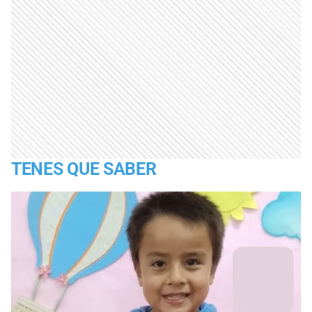
TENES QUE SABER