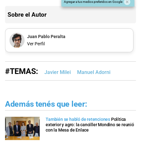
Agregar a tus medios preferidos en Google
Sobre el Autor
Juan Pablo Peralta
Ver Perfil
#TEMAS:
Javier Milei
Manuel Adorni
Además tenés que leer:
También se habló de retenciones
Política
exterior y agro: la canciller Mondino se reunió
con la Mesa de Enlace