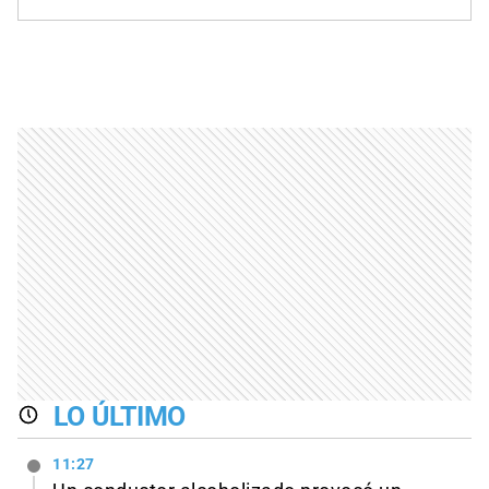
LO ÚLTIMO
11:27