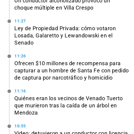
Un conductor alcoholizado provocó un
choque múltiple en Villa Crespo
11:27
Ley de Propiedad Privada: cómo votaron
Losada, Galaretto y Lewandowski en el
Senado
11:26
Ofrecen $10 millones de recompensa para
capturar a un hombre de Santa Fe con pedido
de captura por narcotráfico y homicidio
11:16
Quiénes eran los vecinos de Venado Tuerto
que murieron tras la caída de un árbol en
Mendoza
10:55
Video: detuvieron a un conductor con licencia