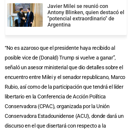
Javier Milei se reunió con
Antony Blinken, quien destacó el
"potencial extraordinario" de
Argentina
“No es azaroso que el presidente haya recibido al
posible vice de (Donald) Trump si vuelve a ganar”,
señaló un asesor ministerial que dio detalles sobre el
encuentro entre Milei y el senador republicano, Marco
Rubio, así como de la participación que tendrá el líder
libertario en la Conferencia de Acción Política
Conservadora (CPAC), organizada por la Unión
Conservadora Estadounidense (ACU), donde dará un
discurso en el que disertará con respecto a la